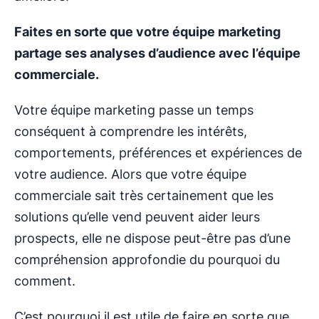
Faites en sorte que votre équipe marketing
partage ses analyses d’audience avec l’équipe
commerciale.
Votre équipe marketing passe un temps
conséquent à comprendre les intérêts,
comportements, préférences et expériences de
votre audience. Alors que votre équipe
commerciale sait très certainement que les
solutions qu’elle vend peuvent aider leurs
prospects, elle ne dispose peut-être pas d’une
compréhension approfondie du pourquoi du
comment.
C’est pourquoi il est utile de faire en sorte que