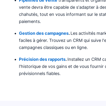
Pipelines de vente
transparents et organis
vente devra être capable de s'adapter à de
chahutés, tout en vous informant sur le stat
paiements.
Gestion des campagnes
.
Les activités mar
faciles à gérer. Trouvez un CRM qui suive l'
campagnes classiques ou en ligne.
Précision des rapports
.
Installez un CRM c
l'historique de vos gains et de vous fournir
prévisionnels fiables.