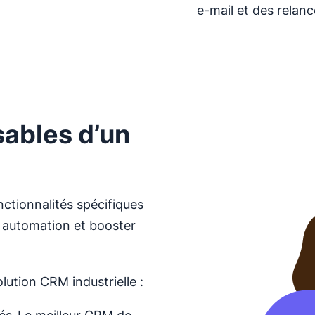
e-mail et des relan
ables d’un
ctionnalités spécifiques
g automation et booster
lution CRM industrielle :