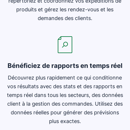
répertoriez et coordonnez vos expéditions de
produits et gérez les rendez-vous et les
demandes des clients.
S'ouvre dans une nouvelle fenêtre
Bénéficiez de rapports en temps réel
Découvrez plus rapidement ce qui conditionne
vos résultats avec des stats et des rapports en
temps réel dans tous les secteurs, des données
client à la gestion des commandes. Utilisez des
données réelles pour générer des prévisions
plus exactes.