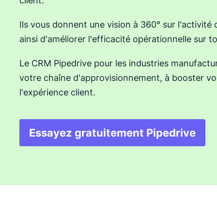
client.
Ils vous donnent une vision à 360° sur l'activité
ainsi d'améliorer l'efficacité opérationnelle sur t
Le CRM Pipedrive pour les industries manufactur
votre chaîne d'approvisionnement, à booster vo
l'expérience client.
Essayez gratuitement Pipedrive
S'ouvre dans une no