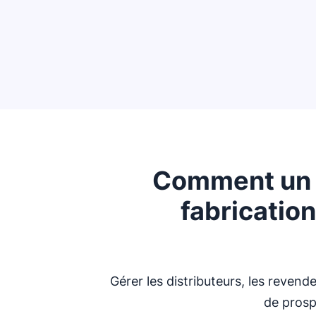
Comment un l
fabrication
Gérer les distributeurs, les revend
de prospe