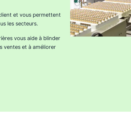
 client et vous permettent
ous les secteurs.
ières vous aide à blinder
s ventes et à améliorer
uvelle fenêtre