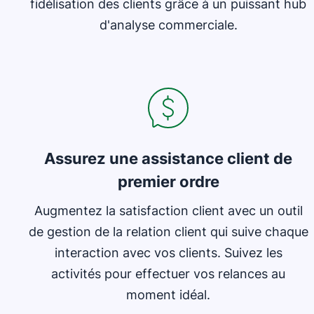
fidélisation des clients grâce à un puissant hub
d'analyse commerciale.
S'ouvre dans une nouvelle fenêtre
Assurez une assistance client de
premier ordre
Augmentez la satisfaction client avec un outil
de gestion de la relation client qui suive chaque
interaction avec vos clients. Suivez les
activités pour effectuer vos relances au
moment idéal.