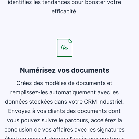
identifiez les tendances pour booster votre
efficacité.
S'ouvre dans une nouvelle fenêtre
Numérisez vos documents
Créez des modèles de documents et
remplissez-les automatiquement avec les
données stockées dans votre CRM industriel.
Envoyez à vos clients des documents dont
vous pouvez suivre le parcours, accélérez la
conclusion de vos affaires avec les signatures
électroniques et donnez l'accès aux contenus