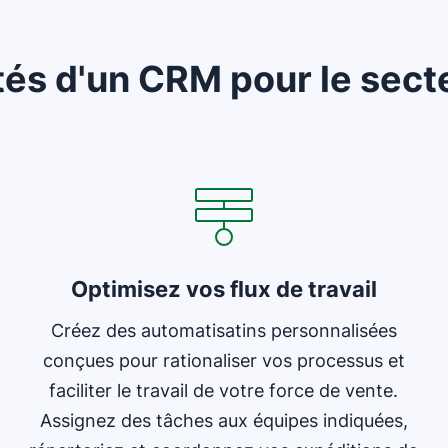
tés d'un CRM pour le secte
S'ouvre dans une nouvelle fenêtre
Optimisez vos flux de travail
Créez des automatisatins personnalisées
conçues pour rationaliser vos processus et
faciliter le travail de votre force de vente.
Assignez des tâches aux équipes indiquées,