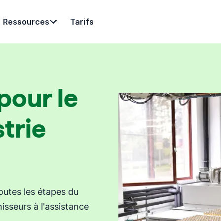
Ressources
Tarifs
pour le
strie
outes les étapes du
isseurs à l'assistance