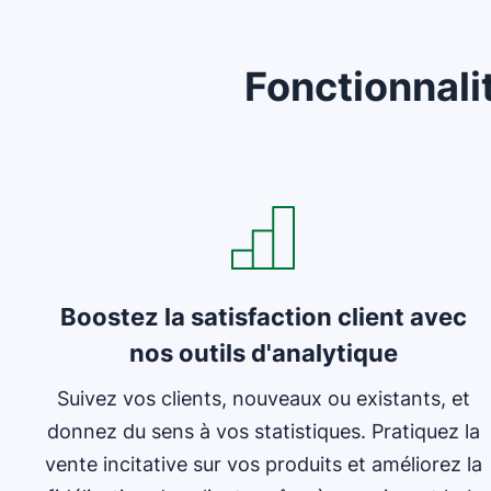
Fonctionnali
S'ouvre dans une nouvelle fenêtre
Boostez la satisfaction client avec
nos outils d'analytique
Suivez vos clients, nouveaux ou existants, et
donnez du sens à vos statistiques. Pratiquez la
vente incitative sur vos produits et améliorez la