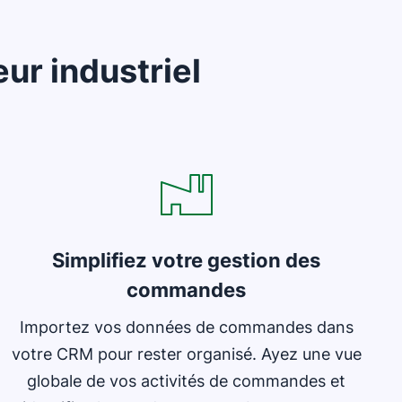
ur industriel
S'ouvre dans une nouvelle fenêtre
Simplifiez votre gestion des
commandes
Importez vos données de commandes dans
votre CRM pour rester organisé. Ayez une vue
globale de vos activités de commandes et