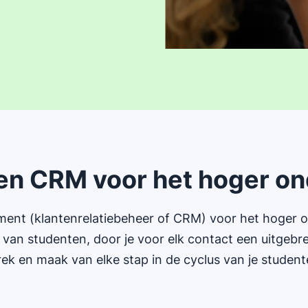
r
een CRM voor het hoger on
nt (klantenrelatiebeheer of CRM) voor het hoger ond
ie van studenten, door je voor elk contact een uitgebr
ek en maak van elke stap in de cyclus van je studen