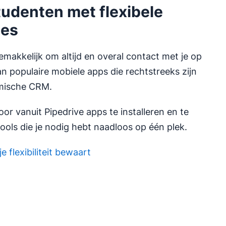
tudenten met flexibele
ies
makkelijk om altijd en overal contact met je op
 populaire mobiele apps die rechtstreeks zijn
mische CRM.
or vanuit Pipedrive apps te installeren en te
tools die je nodig hebt naadloos op één plek.
e flexibiliteit bewaart