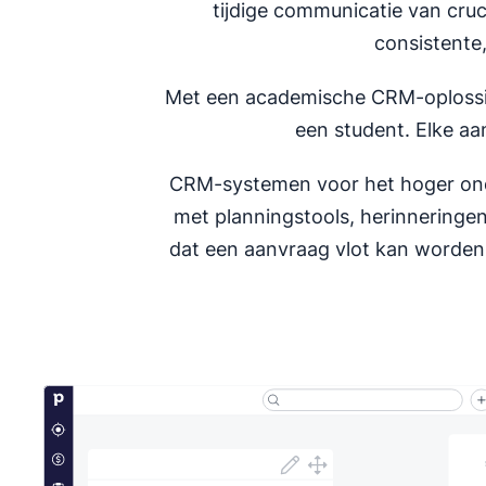
tijdige communicatie van cru
consistente
Met een academische CRM-oplossin
een student. Elke aan
CRM-systemen voor het hoger onder
met planningstools, herinneringen
dat een aanvraag vlot kan worden 