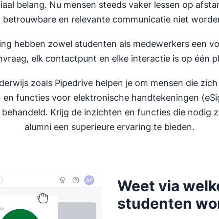
ciaal belang. Nu mensen steeds vaker lessen op afsta
, betrouwbare en relevante communicatie niet worde
g hebben zowel studenten als medewerkers een volle
vraag, elk contactpunt en elke interactie is op één p
wijs zoals Pipedrive helpen je om mensen die zich 
 en functies voor elektronische handtekeningen (eSign
behandeld. Krijg de inzichten en functies die nodig
alumni een superieure ervaring te bieden.
Weet via welk
studenten wor