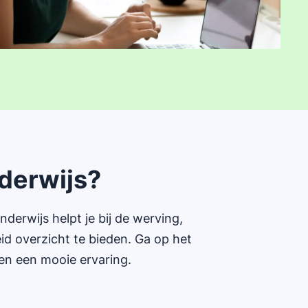
derwijs?
erwijs helpt je bij de werving,
eid overzicht te bieden. Ga op het
ten een mooie ervaring.