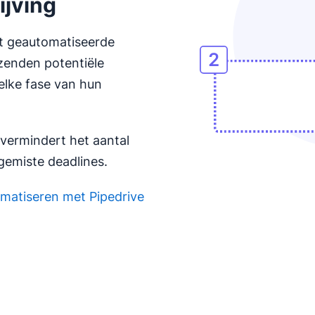
ijving
t geautomatiseerde
izenden potentiële
elke fase van hun
vermindert het aantal
gemiste deadlines.
tomatiseren met Pipedrive