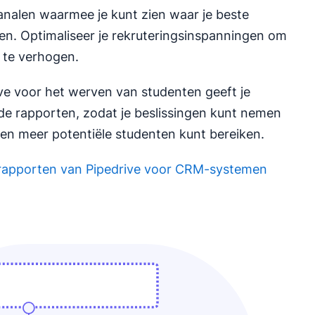
analen waarmee je kunt zien waar je beste
n. Optimaliseer je rekruteringsinspanningen om
n te verhogen.
ve voor het werven van studenten geeft je
rde rapporten, zodat je beslissingen kunt nemen
 en meer potentiële studenten kunt bereiken.
 rapporten van Pipedrive voor CRM-systemen