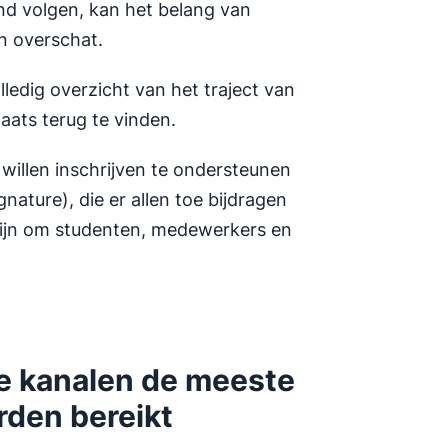
nd volgen, kan het belang van
n overschat.
dig overzicht van het traject van
laats terug te vinden.
willen inschrijven te ondersteunen
ature), die er allen toe bijdragen
 zijn om studenten, medewerkers en
e kanalen de meeste
den bereikt