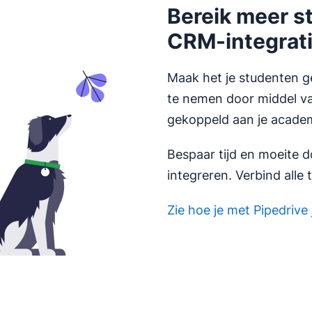
Bereik meer s
CRM-integrat
Maak het je studenten ge
te nemen door middel van
gekoppeld aan je acade
Bespaar tijd en moeite do
integreren. Verbind alle 
Zie hoe je met Pipedrive j
Opent in nieuw venster