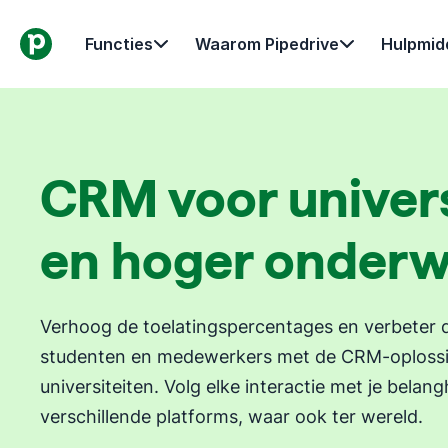
Functies
Waarom Pipedrive
Hulpmid
CRM voor univers
en hoger onderw
Verhoog de toelatingspercentages en verbeter 
studenten en medewerkers met de CRM-oplossi
universiteiten. Volg elke interactie met je bela
verschillende platforms, waar ook ter wereld.