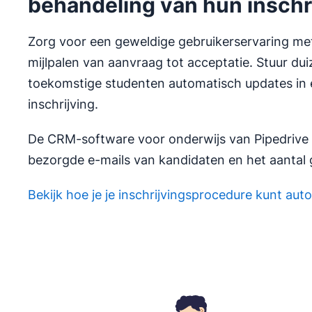
behandeling van hun inschr
Zorg voor een geweldige gebruikerservaring me
mijlpalen van aanvraag tot acceptatie. Stuur du
toekomstige studenten automatisch updates in 
inschrijving.
De CRM-software voor onderwijs van Pipedrive 
bezorgde e-mails van kandidaten en het aantal 
Bekijk hoe je je inschrijvingsprocedure kunt au
Opent in nieuw venster