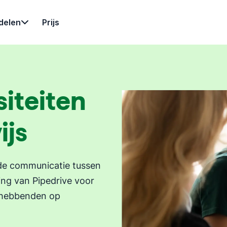
delen
Prijs
iteiten
ijs
de communicatie tussen
ng van Pipedrive voor
nghebbenden op