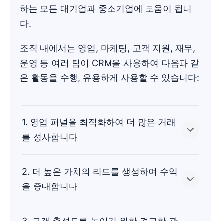
하는 모든 대기업과 중소기업에 도움이 됩니
다.
조직 내에서는 영업, 마케팅, 고객 지원, 재무,
운영 등 여러 팀이 CRM을 사용하여 다음과 같
은 활동을 수행, 유용하게 사용할 수 있습니다:
1. 영업 퍼널을 최적화하여 더 많은 거래
를 성사합니다
2. 더 높은 가치의 리드를 생성하여 수익
마케팅은 리드를 끌어들여 영업팀으로 전달하지만,
을 증대합니다
기회와 후속 활동을 추적하는 것은 강력하고 체계적
인 시스템이 있어야 합니다.
3. 고객 충성도를 높이기 위한 견고한 관