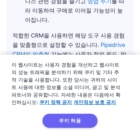
니스 관련 경험을 즐기고
영업 주기
를 따
라 이동하여 구매로 이어질 가능성이 높
아집니다.
적합한 CRM을 사용하면 해당 도구 사용 경험
을 맞춤형으로 설정할 수 있습니다.
Pipedrive
CRM의 맞춤형
기능에는 사용자 정의 필드, 맞
춤형 대시보드 및 필요에 따라 완전히 조정 가
이 웹사이트는 사용자 경험을 개선하고 웹사이트
의 성능 트래픽을 분석하기 위해 쿠키 및 기타 추
능한 파이프라인이 포함됩니다.
적 기술을 사용합니다. 또한 당사는 귀하의 사이
트 사용에 대한 정보를 소셜 미디어, 광고 및 분석
파트너와 공유합니다. 자세한 내용은 다음에서 확
인하십시오:
쿠키 정책 공지
개인정보 보호 공지
쿠키 허용