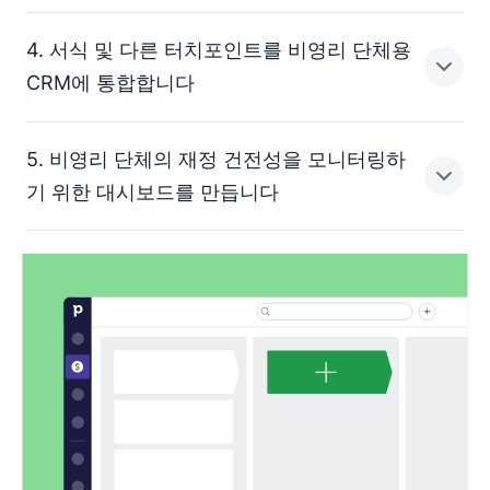
기부자와 회원의 커뮤니케이션 선호도에 대한 피드백을 구
구성 데이터를 업로드하고 끌어다 놓아 데이터 필드와 일
합니다. 리뷰를 읽고, 웨비나에 출석하며, 비영리 업계에
4. 서식 및 다른 터치포인트를 비영리 단체용
치시킵니다. Pipedrive가 오류를 식별하고 중복 항목이 발
종사하는 다른 사람들의 조언을 구하여 어떤 모금 플랫폼
견된 경우 데이터를 병합할지 또는 여러 레코드를 생성할
회원을 정기 기부자로 육성하려면 회원의 관심사에 따라
CRM에 통합합니다
이 효과가 있었는지 알아보세요.
지 결정합니다.
개인화된 메시지를 보낼 수 있어야 합니다. 즉, 캠페인과
모금 우선순위를 회원들이 관심을 갖는 대의에 맞춰 조정
자원봉사자, 기부자 및 회원과 같은 그룹을 위한 사용자 정
5. 비영리 단체의 재정 건전성을 모니터링하
해야 합니다.
의 필드를 만듭니다. 각 연락처를 수동으로 작성하거나
기부자 데이터를 입력하고 연락처 정보를 수동으로 업데이
기 위한 대시보드를 만듭니다
세분화 기능을 사용하여 마케팅 캠페인을 만들고 적절한
를 사용하여 행동 또는 기부 활동에 따라 분류합니다.
트하는 데는 많은 시간이 소요될 수 있습니다.
연락처에 올바른 메시지를 보내는 워크플로우를 관리하세
요. 추가 기부를 장려할 수 있도록 기부자에게 기금 배분
모든 온라인 및 오프라인 터치포인트를 기록하여 과도한
방식을 투명하게 공유해 보세요.
작업 부하를 줄이세요. 연락처와 기부 양식 및 커뮤니케이
Pipedrive의 유용한 인사이트와 보고 기능은 다양한 면에
션을 CRM과 통합하여 회원과의 모든 연락을 한 곳에 저장
서 모든 이해관계자와 역할에 필요한 맞춤형 대시보드를
할 수 있습니다.
생성합니다.
운영진에게 모금 활동에 대한 정보를 제공하거나 모든 시
나리오에 대한 지표 보고서로 회원 대면 팀을 위한 맞춤형
데이터 기반 대시보드를 만들 수 있습니다.