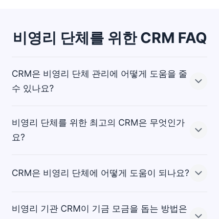
비영리 단체를 위한 CRM FAQ
CRM은 비영리 단체 관리에 어떻게 도움을 줄
수 있나요?
비영리 단체를 위한 최고의 CRM은 무엇인가
CRM은 데이터를 중앙으로 집중하고 프로세스를 자동화함
요?
으로써 비영리 단체가 기부자, 자원봉사자, 수혜자를 더욱
효율적으로 관리할 수 있도록 지원합니다. CRM은 기부금
을 추적, 캠페인을 기획하고, 기부자와의 소통을 개인화하
CRM은 비영리 단체에 어떻게 도움이 되나요?
여 모금 활동과 기부자 정보 수집을 간소화합니다.
비영리 단체에 적합한 CRM은 조직의 규모, 요구 사항, 가
격 옵션에 따라 달라집니다.
또한 조직은 보고, 영향력 측정, 모금 활동 최적화, 규정 준
비영리 기관 CRM이 기금 모금을 돕는 방법은