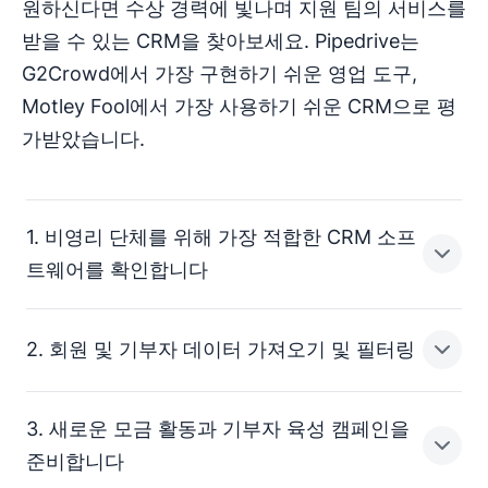
원하신다면 수상 경력에 빛나며 지원 팀의 서비스를
받을 수 있는 CRM을 찾아보세요. Pipedrive는
G2Crowd에서 가장 구현하기 쉬운 영업 도구,
Motley Fool에서 가장 사용하기 쉬운 CRM으로 평
가받았습니다.
1. 비영리 단체를 위해 가장 적합한 CRM 소프
트웨어를 확인합니다
2. 회원 및 기부자 데이터 가져오기 및 필터링
내부 이해관계자 그룹을 모아 자선 단체 고객 관계 관리 도
구에 필요한 필수 CRM 기능 목록을 개발합니다. CRM 도
구를 테스트하고 피드백을 수집하기 위한 타임라인과 프로
3. 새로운 모금 활동과 기부자 육성 캠페인을
세스를 설정합니다.
간단한 데이터
기능 덕분에
준비합니다
Pipedrive를 쉽게 설정할 수 있습니다. 스프레드시트에서