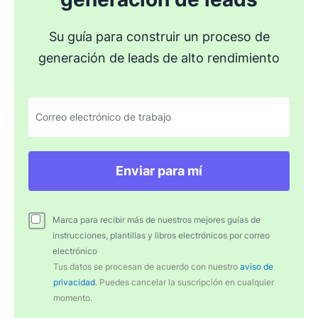
Su guía para construir un proceso de
generación de leads de alto rendimiento
Correo electrónico de trabajo
Enviar para mí
Marca para recibir más de nuestros mejores guías de
instrucciones, plantillas y libros electrónicos por correo
electrónico
Tus datos se procesan de acuerdo con nuestro
aviso de
privacidad
. Puedes cancelar la suscripción en cualquier
momento.