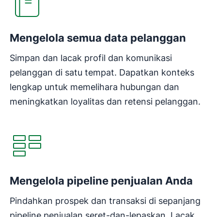
Mengelola semua data pelanggan
Simpan dan lacak profil dan komunikasi
pelanggan di satu tempat. Dapatkan konteks
lengkap untuk memelihara hubungan dan
meningkatkan loyalitas dan retensi pelanggan.
Mengelola pipeline penjualan Anda
Pindahkan prospek dan transaksi di sepanjang
pipeline penjualan seret-dan-lepaskan. Lacak