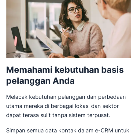
Memahami kebutuhan basis
pelanggan Anda
Melacak kebutuhan pelanggan dan perbedaan
utama mereka di berbagai lokasi dan sektor
dapat terasa sulit tanpa sistem terpusat.
Simpan semua data kontak dalam e-CRM untuk