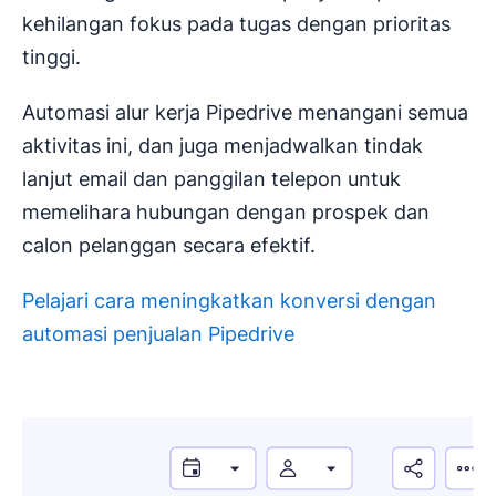
kehilangan fokus pada tugas dengan prioritas
tinggi.
Automasi alur kerja Pipedrive menangani semua
aktivitas ini, dan juga menjadwalkan tindak
lanjut email dan panggilan telepon untuk
memelihara hubungan dengan prospek dan
calon pelanggan secara efektif.
Pelajari cara meningkatkan konversi dengan
automasi penjualan Pipedrive