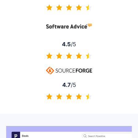
4.5 dari 5
4.5
/5
4.5 dari 5
4.7
/5
4.7 dari 5