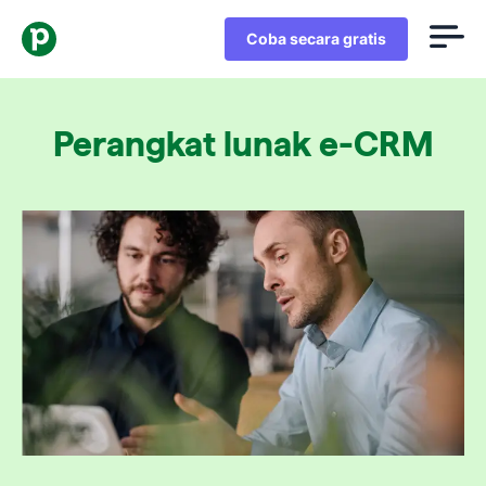
Coba secara gratis
Perangkat lunak e-CRM