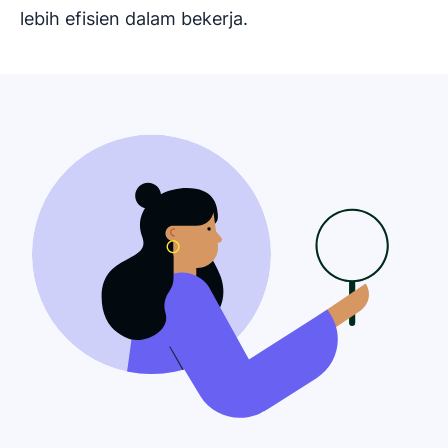
lebih efisien dalam bekerja.