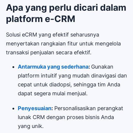
Apa yang perlu dicari dalam
platform e-CRM
Solusi eCRM yang efektif seharusnya
menyertakan rangkaian fitur untuk mengelola
transaksi penjualan secara efektif.
Antarmuka yang sederhana
:
Gunakan
platform intuitif yang mudah dinavigasi dan
cepat untuk diadopsi, sehingga tim Anda
dapat segera mulai menjual.
Penyesuaian
:
Personalisasikan perangkat
lunak CRM dengan proses bisnis Anda
yang unik.