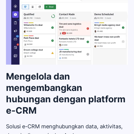
Mengelola dan
mengembangkan
hubungan dengan platform
e-CRM
Solusi e-CRM menghubungkan data, aktivitas,