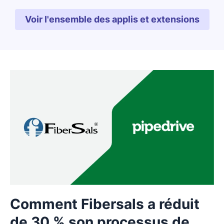
Voir l'ensemble des applis et extensions
S'ouvre dans une nouvell
Comment Fibersals a réduit
de 30 % son processus de