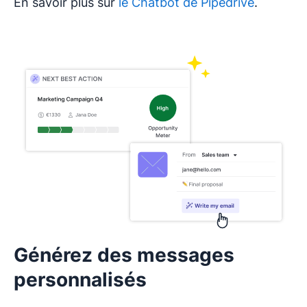
En savoir plus sur
le Chatbot de Pipedrive
.
Générez des messages
personnalisés