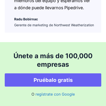
miembros del equipo y esperamos ver
a dónde puede llevarnos Pipedrive.
Radu Bobirnac
Gerente de marketing de Northwest Weatherization
Únete a más de 100,000
empresas
Pruébalo gratis
O
regístrate con Google