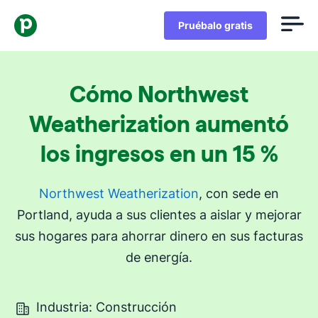
Pruébalo gratis
Cómo Northwest
Weatherization aumentó
los ingresos en un 15 %
Northwest Weatherization
, con sede en
Portland, ayuda a sus clientes a aislar y mejorar
sus hogares para ahorrar dinero en sus facturas
de energía.
Industria: Construcción