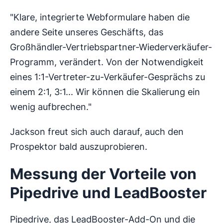
"Klare, integrierte Webformulare haben die
andere Seite unseres Geschäfts, das
Großhändler-Vertriebspartner-Wiederverkäufer-
Programm, verändert. Von der Notwendigkeit
eines 1:1-Vertreter-zu-Verkäufer-Gesprächs zu
einem 2:1, 3:1... Wir können die Skalierung ein
wenig aufbrechen."
Jackson freut sich auch darauf, auch den
Prospektor bald auszuprobieren.
Messung der Vorteile von
Pipedrive und LeadBooster
Pipedrive, das LeadBooster-Add-On und die