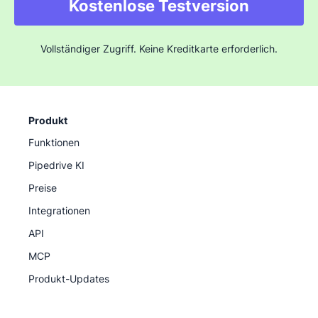
Kostenlose Testversion
Vollständiger Zugriff. Keine Kreditkarte erforderlich.
Produkt
Funktionen
Pipedrive KI
Preise
Integrationen
API
MCP
Produkt-Updates