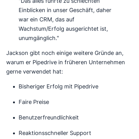
"Das alles führte zu schlechten
Einblicken in unser Geschäft, daher
war ein CRM, das auf
Wachstum/Erfolg ausgerichtet ist,
unumgänglich."
Jackson gibt noch einige weitere Gründe an,
warum er Pipedrive in früheren Unternehmen
gerne verwendet hat:
Bisheriger Erfolg mit Pipedrive
Faire Preise
Benutzerfreundlichkeit
Reaktionsschneller Support