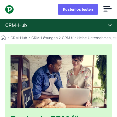
Kostenlos testen
CRM-Hub
CRM-Hub
CRM-Lösungen
CRM für kleine Unternehmen, en