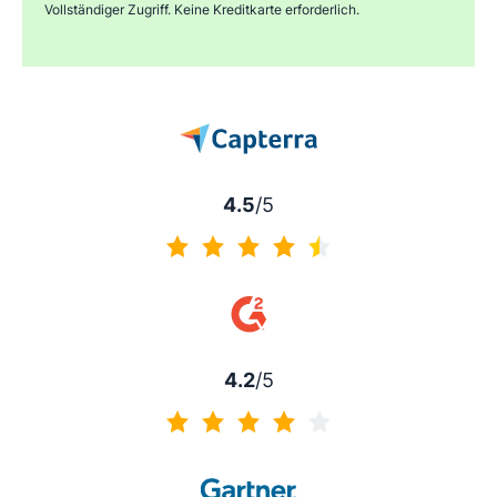
Vollständiger Zugriff. Keine Kreditkarte erforderlich.
4.5
/5
4.5 von 5
4.2
/5
4.2 von 5