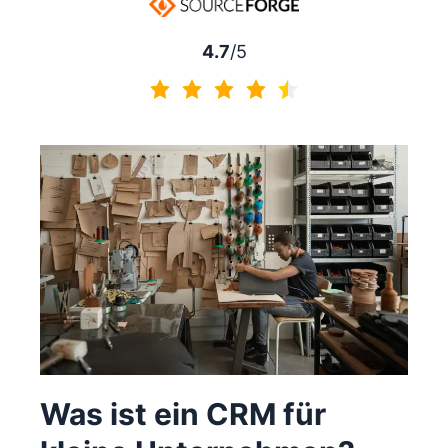
4.7
/5
4.7 von 5
Was ist ein CRM für