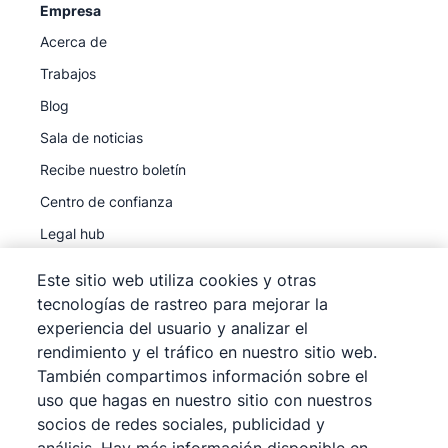
Empresa
Acerca de
Trabajos
Blog
Sala de noticias
Recibe nuestro boletín
Centro de confianza
Legal hub
Subprocesadores
Este sitio web utiliza cookies y otras
tecnologías de rastreo para mejorar la
experiencia del usuario y analizar el
rendimiento y el tráfico en nuestro sitio web.
También compartimos información sobre el
©
2026
Pipedrive
uso que hagas en nuestro sitio con nuestros
Pipedrive
Términos de servicio
socios de redes sociales, publicidad y
Pipedrive
Aviso de privacidad