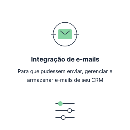
Abre em uma nova janela
Integração de e-mails
Para que pudessem enviar, gerenciar e
armazenar e-mails de seu CRM
Abre em uma nova janela