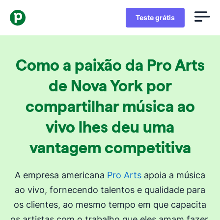
Teste grátis
Como a paixão da Pro Arts
de Nova York por
compartilhar música ao
vivo lhes deu uma
vantagem competitiva
A empresa americana
Pro Arts
apoia a música
ao vivo, fornecendo talentos e qualidade para
os clientes, ao mesmo tempo em que capacita
os artistas com o trabalho que eles amam fazer.