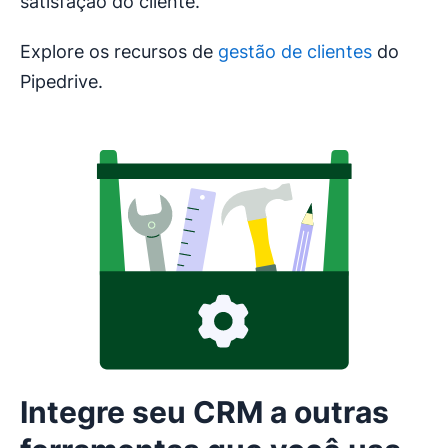
satisfação do cliente.
Explore os recursos de
gestão de clientes
do
Pipedrive.
Integre seu CRM a outras