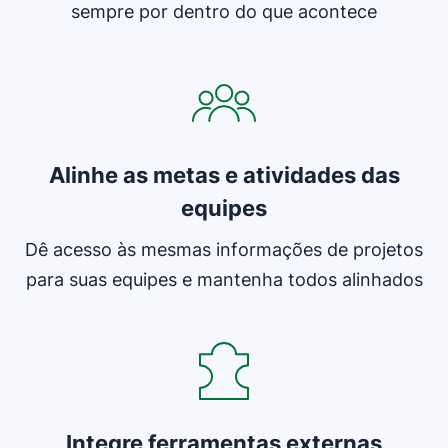
sempre por dentro do que acontece
Abre em uma nova janela
Alinhe as metas e atividades das
equipes
Dê acesso às mesmas informações de projetos
para suas equipes e mantenha todos alinhados
Abre em uma nova janela
Integre ferramentas externas