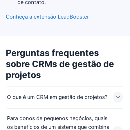
de contato.
Conheça a extensão LeadBooster
Perguntas frequentes
sobre CRMs de gestão de
projetos
O que é um CRM em gestão de projetos?
Para donos de pequenos negócios, quais
Softwares de gestão de projetos e relacionamentos
os benefícios de um sistema que combina