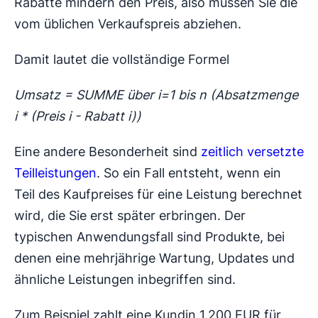
Rabatte mindern den Preis, also müssen Sie die
vom üblichen Verkaufspreis abziehen.
Damit lautet die vollständige Formel
Umsatz = SUMME über i=1 bis n (Absatzmenge
i * (Preis i - Rabatt i))
Eine andere Besonderheit sind
zeitlich versetzte
Teilleistungen
. So ein Fall entsteht, wenn ein
Teil des Kaufpreises für eine Leistung berechnet
wird, die Sie erst später erbringen. Der
typischen Anwendungsfall sind Produkte, bei
denen eine mehrjährige Wartung, Updates und
ähnliche Leistungen inbegriffen sind.
Zum Beispiel zahlt eine Kundin 1.200 EUR für