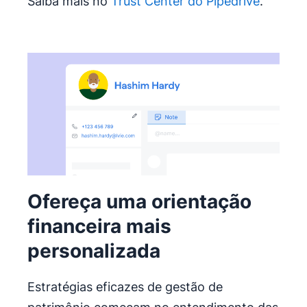
Saiba mais no
Trust Center do Pipedrive
.
Ofereça uma orientação
financeira mais
personalizada
Estratégias eficazes de gestão de