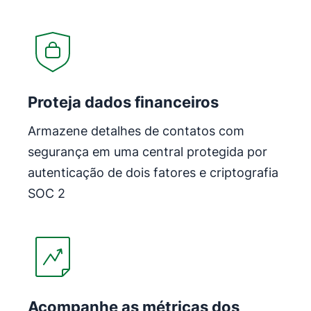
Abre em uma nova janela
Proteja dados financeiros
Armazene detalhes de contatos com
segurança em uma central protegida por
autenticação de dois fatores e criptografia
SOC 2
Abre em uma nova janela
Acompanhe as métricas dos