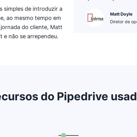
simples de introduzir a
Matt Doyle
ipe, ao mesmo tempo em
Diretor de op
jornada do cliente, Matt
ot e não se arrependeu.
cursos do Pipedrive usa
Abre em uma nova janela