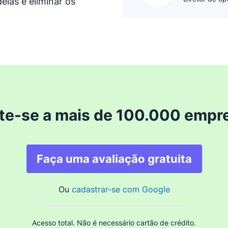
elas e eliminar os
te-se a mais de 100.000 empr
Faça uma avaliação gratuita
Ou
cadastrar-se com Google
Acesso total. Não é necessário cartão de crédito.