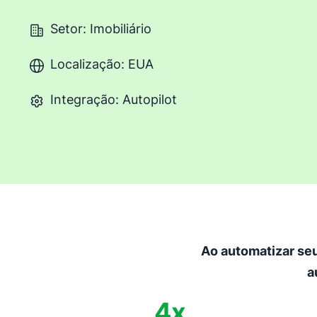
Setor: Imobiliário
Localização: EUA
Integração: Autopilot
Ao automatizar seu
a
4x