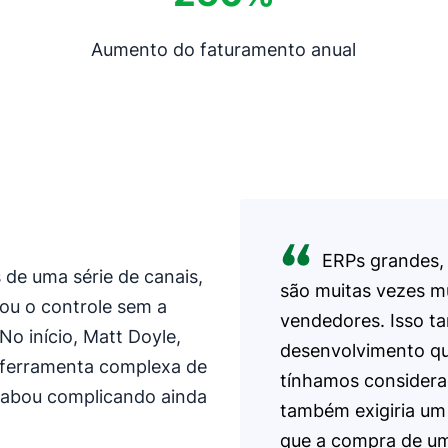
Aumento do faturamento anual
ERPs grandes,
 de uma série de canais,
são muitas vezes m
ltou o controle sem a
vendedores. Isso t
No início, Matt Doyle,
desenvolvimento que
a ferramenta complexa de
tínhamos considera
cabou complicando ainda
também exigiria um 
que a compra de um