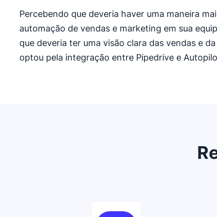
Percebendo que deveria haver uma maneira mais 
automação de vendas e marketing em sua equ
que deveria ter uma visão clara das vendas e da 
optou pela integração entre Pipedrive e Autopil
Re
Abre em uma nova janela