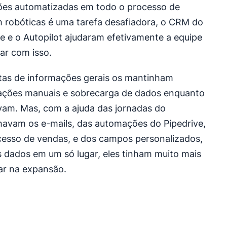
ões automatizadas em todo o processo de
 robóticas é uma tarefa desafiadora, o CRM do
ive e o Autopilot ajudaram efetivamente a equipe
dar com isso.
tas de informações gerais os mantinham
ções manuais e sobrecarga de dados enquanto
vam. Mas, com a ajuda das jornadas do
avam os e-mails, das automações do Pipedrive,
cesso de vendas, e dos campos personalizados,
dados em um só lugar, eles tinham muito mais
ar na expansão.