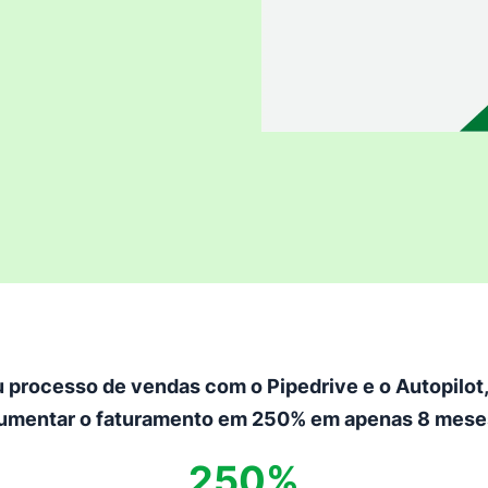
 processo de vendas com o Pipedrive e o Autopilot,
umentar o faturamento em 250% em apenas 8 mese
250%