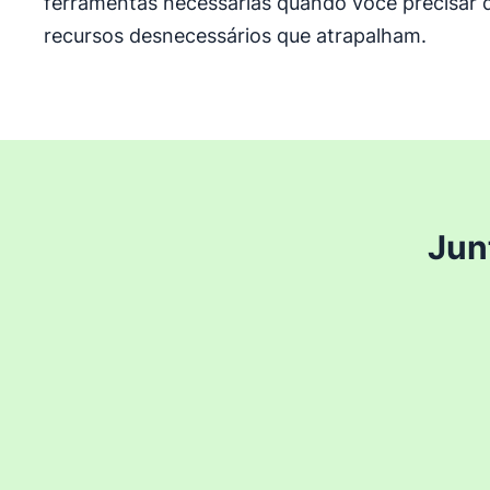
ferramentas necessárias quando você precisar d
recursos desnecessários que atrapalham.
Jun