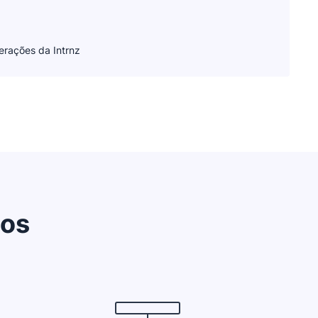
erações da Intrnz
dos
Abre em uma nova janela