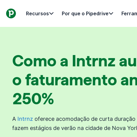
Recursos
Por que o Pipedrive
Ferra
Como a Intrnz a
o faturamento a
250%
A
Intrnz
oferece acomodação de curta duração 
fazem estágios de verão na cidade de Nova Yor