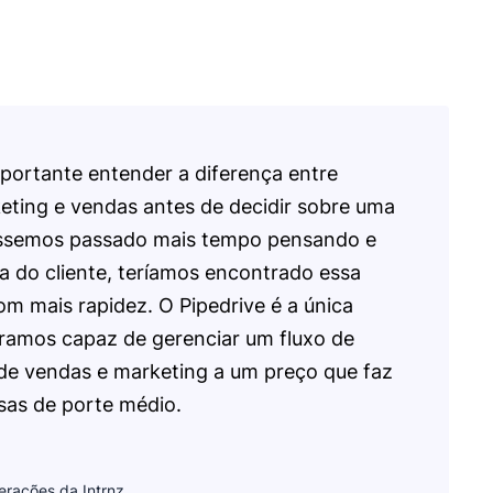
portante entender a diferença entre
ting e vendas antes de decidir sobre uma
éssemos passado mais tempo pensando e
a do cliente, teríamos encontrado essa
m mais rapidez. O Pipedrive é a única
ramos capaz de gerenciar um fluxo de
de vendas e marketing a um preço que faz
sas de porte médio.
erações da Intrnz