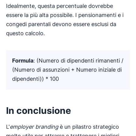
Idealmente, questa percentuale dovrebbe
essere la più alta possibile. I pensionamenti e i
congedi parentali devono essere esclusi da
questo calcolo.
Formula
: (Numero di dipendenti rimanenti /
(Numero di assunzioni + Numero iniziale di
dipendenti)) * 100
In conclusione
L'
employer branding
è un pilastro strategico
molto utile per attrarre e trattenere i migliori