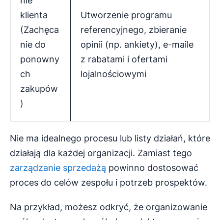
nie
klienta
Utworzenie programu
(Zachęca
referencyjnego, zbieranie
nie do
opinii (np. ankiety), e-maile
ponowny
z rabatami i ofertami
ch
lojalnościowymi
zakupów
)
Nie ma idealnego procesu lub listy działań, które
działają dla każdej organizacji. Zamiast tego
zarządzanie sprzedażą
powinno dostosować
proces do celów zespołu i potrzeb prospektów.
Na przykład, możesz odkryć, że organizowanie