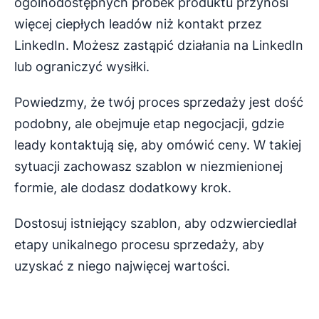
ogólnodostępnych próbek produktu przynosi
więcej ciepłych leadów niż kontakt przez
LinkedIn. Możesz zastąpić działania na LinkedIn
lub ograniczyć wysiłki.
Powiedzmy, że twój proces sprzedaży jest dość
podobny, ale obejmuje etap negocjacji, gdzie
leady kontaktują się, aby omówić ceny. W takiej
sytuacji zachowasz szablon w niezmienionej
formie, ale dodasz dodatkowy krok.
Dostosuj istniejący szablon, aby odzwierciedlał
etapy unikalnego procesu sprzedaży, aby
uzyskać z niego najwięcej wartości.