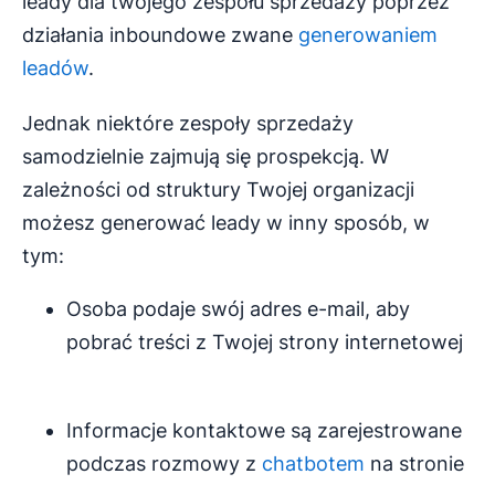
leady dla twojego zespołu sprzedaży poprzez
działania inboundowe zwane
generowaniem
leadów
.
Jednak niektóre zespoły sprzedaży
samodzielnie zajmują się prospekcją. W
zależności od struktury Twojej organizacji
możesz generować leady w inny sposób, w
tym:
Osoba podaje swój adres e-mail, aby
pobrać treści z Twojej strony internetowej
Informacje kontaktowe są zarejestrowane
podczas rozmowy z
chatbotem
na stronie