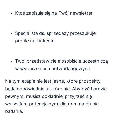
Ktoś zapisuje się na Twój newsletter
Specjalista ds. sprzedaży przeszukuje
profile na LinkedIn
Twoi przedstawiciele osobiście uczestniczą
w wydarzeniach networkingowych
Na tym etapie nie jest jasne, które prospekty
będą odpowiednie, a które nie. Aby być bardziej
pewnym, musisz dokładniej przyjrzeć się
wszystkim potencjalnym klientom na etapie
badania.