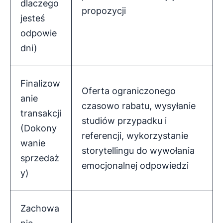
dlaczego
propozycji
jesteś
odpowie
dni)
Finalizow
Oferta ograniczonego
anie
czasowo rabatu, wysyłanie
transakcji
studiów przypadku i
(Dokony
referencji, wykorzystanie
wanie
storytellingu do wywołania
sprzedaż
emocjonalnej odpowiedzi
y)
Zachowa