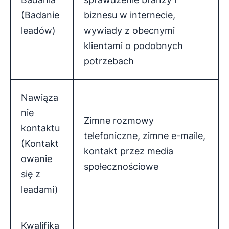
(Badanie
biznesu w internecie,
leadów)
wywiady z obecnymi
klientami o podobnych
potrzebach
Nawiąza
nie
Zimne rozmowy
kontaktu
telefoniczne, zimne e-maile,
(Kontakt
kontakt przez media
owanie
społecznościowe
się z
leadami)
Kwalifika