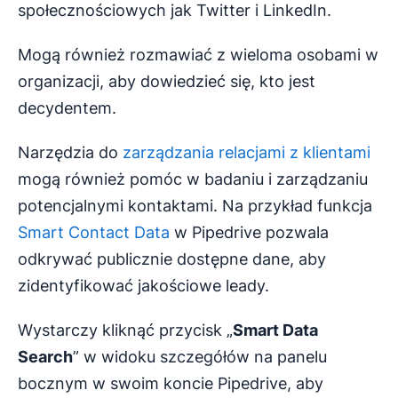
społecznościowych jak Twitter i LinkedIn.
Mogą również rozmawiać z wieloma osobami w
organizacji, aby dowiedzieć się, kto jest
decydentem.
Narzędzia do
zarządzania relacjami z klientami
mogą również pomóc w badaniu i zarządzaniu
potencjalnymi kontaktami. Na przykład funkcja
Smart Contact Data
w Pipedrive pozwala
odkrywać publicznie dostępne dane, aby
zidentyfikować jakościowe leady.
Wystarczy kliknąć przycisk „
Smart Data
Search
” w widoku szczegółów na panelu
bocznym w swoim koncie Pipedrive, aby