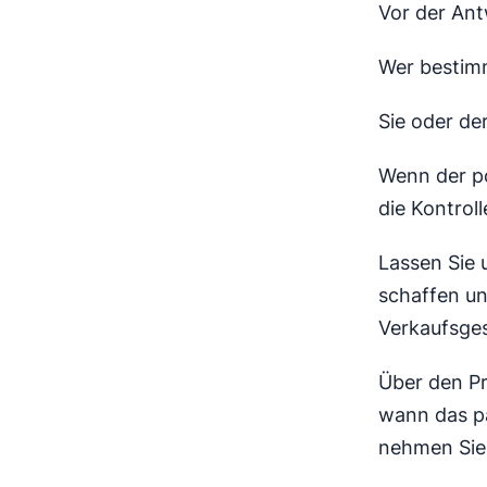
Vor der Ant
Wer bestimm
Sie oder de
Wenn der po
die Kontroll
Lassen Sie 
schaffen un
Verkaufsge
Über den Pr
wann das pa
nehmen Sie 