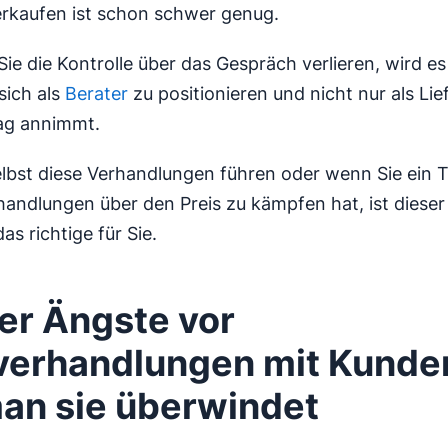
rkaufen ist schon schwer genug.
ie die Kontrolle über das Gespräch verlieren, wird es
sich als
Berater
zu positionieren und nicht nur als Lie
ag annimmt.
lbst diese Verhandlungen führen oder wenn Sie ein T
handlungen über den Preis zu kämpfen hat, ist dieser
as richtige für Sie.
ier Ängste vor
verhandlungen mit Kunde
an sie überwindet