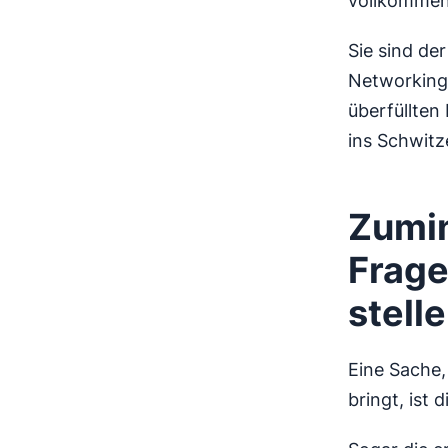
vollkommen 
Sie sind de
Networking
überfüllten
ins Schwitz
Zumin
Frage
stelle
Eine Sache,
bringt, ist 