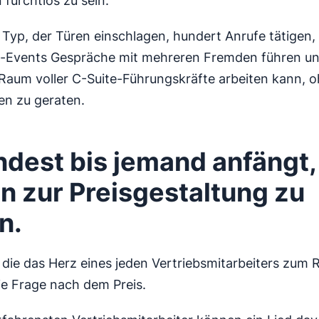
furchtlos zu sein.
r Typ, der Türen einschlagen, hundert Anrufe tätigen, 
-Events Gespräche mit mehreren Fremden führen un
 Raum voller C-Suite-Führungskräfte arbeiten kann, 
en zu geraten.
dest bis jemand anfängt,
n zur Preisgestaltung zu
n.
 die das Herz eines jeden Vertriebsmitarbeiters zum 
die Frage nach dem Preis.