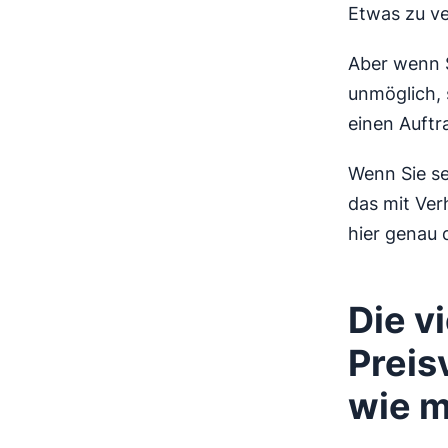
Etwas zu ve
Aber wenn S
unmöglich, 
einen Auftr
Wenn Sie se
das mit Ver
hier genau d
Die v
Preis
wie m