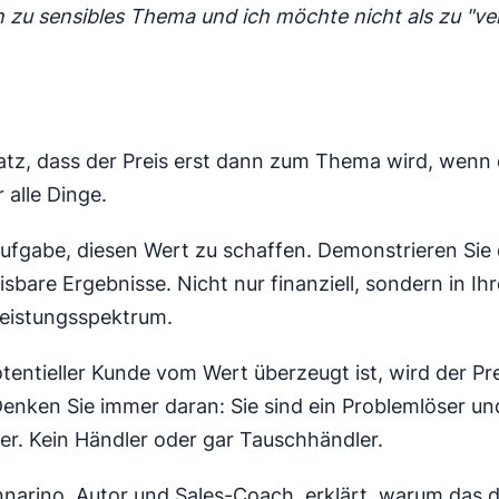
in zu sensibles Thema und ich möchte nicht als zu "ve
tz, dass der Preis erst dann zum Thema wird, wenn
ür alle Dinge.
 Aufgabe, diesen Wert zu schaffen. Demonstrieren Sie
sbare Ergebnisse. Nicht nur finanziell, sondern in Ih
eistungsspektrum.
tentieller Kunde vom Wert überzeugt ist, wird der Pre
 Denken Sie immer daran: Sie sind ein Problemlöser un
r. Kein Händler oder gar Tauschhändler.
narino, Autor und Sales-Coach, erklärt, warum das d