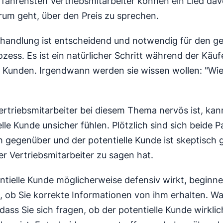
rfahrensten Vertriebsmitarbeiter können ein Lied dav
um geht, über den Preis zu sprechen.
rhandlung ist entscheidend und notwendig für den 
zess. Es ist ein natürlicher Schritt während der Käuf
n Kunden. Irgendwann werden sie wissen wollen: "Wie 
rtriebsmitarbeiter bei diesem Thema nervös ist, kan
lle Kunde unsicher fühlen. Plötzlich sind sich beide P
h gegenüber und der potentielle Kunde ist skeptisch
r Vertriebsmitarbeiter zu sagen hat.
ntielle Kunde möglicherweise defensiv wirkt, beginne
 ob Sie korrekte Informationen von ihm erhalten. W
dass Sie sich fragen, ob der potentielle Kunde wirklic