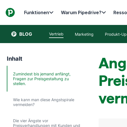
Funktionen
Warum Pipedrive?
Resso
BLOG
Vertrieb
Marketing
Produkt-Up
Ang
Inhalt
Zumindest bis jemand anfängt,
Pre
Fragen zur Preisgestaltung zu
stellen.
verm
Wie kann man diese Angstspirale
vermeiden?
Die vier Ängste vor
Preisverhandlungen mit Kunden und