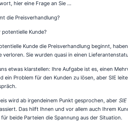
wort, hier eine Frage an Sie …
t die Preisverhandlung?
r potentielle Kunde?
tentielle Kunde die Preisverhandlung beginnt, haben 
e verloren. Sie wurden quasi in einen Lieferantenstatu
uns etwas klarstellen: Ihre Aufgabe ist es, einen Meh
d ein Problem für den Kunden zu lösen, aber SIE leit
spräch.
eis wird ab irgendeinem Punkt gesprochen, aber
SIE
ssiert. Das hilft Ihnen und vor allem auch Ihrem Kun
für beide Parteien die Spannung aus der Situation.