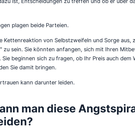
t dazu ist, Entscheidungen zu treffen und ob er über 
ragen plagen beide Parteien.
ne Kettenreaktion von Selbstzweifeln und Sorge aus, 
h" zu sein. Sie könnten anfangen, sich mit Ihren Mitb
. Sie beginnen sich zu fragen, ob Ihr Preis auch dem 
 den Sie damit bringen.
ertrauen kann darunter leiden.
ann man diese Angstspir
eiden?