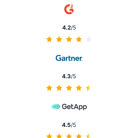
4.2
/5
4.2 von 5
4.3
/5
4.3 von 5
4.5
/5