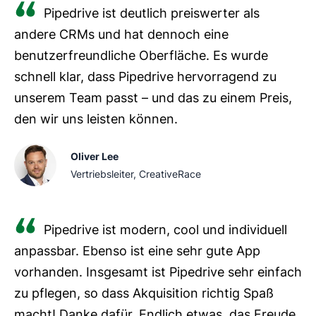
Pipedrive ist deutlich preiswerter als
andere CRMs und hat dennoch eine
benutzerfreundliche Oberfläche. Es wurde
schnell klar, dass Pipedrive hervorragend zu
unserem Team passt – und das zu einem Preis,
den wir uns leisten können.
Oliver Lee
Vertriebsleiter, CreativeRace
Pipedrive ist modern, cool und individuell
anpassbar. Ebenso ist eine sehr gute App
vorhanden. Insgesamt ist Pipedrive sehr einfach
zu pflegen, so dass Akquisition richtig Spaß
macht! Danke dafür. Endlich etwas, das Freude