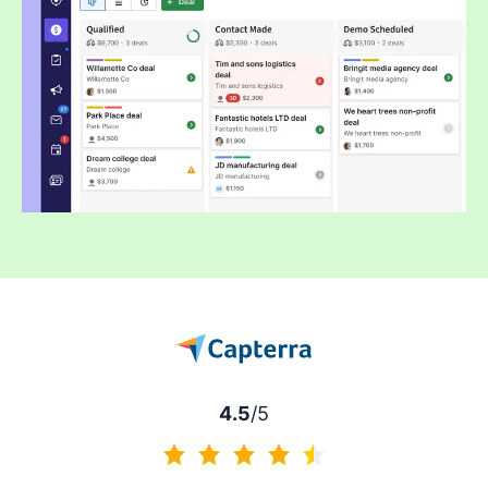
4.5
/5
4.5 von 5