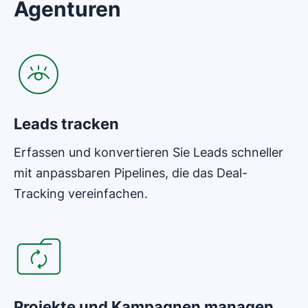
Agenturen
In neuem Fenster öffnen
Leads tracken
Erfassen und konvertieren Sie Leads schneller
mit anpassbaren Pipelines, die das Deal-
Tracking vereinfachen.
In neuem Fenster öffnen
Projekte und Kampagnen managen