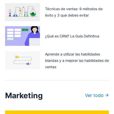
Técnicas de ventas: 9 métodos de
éxito y 3 que debes evitar
¿Qué es CRM? La Guía Definitiva
Aprende a utilizar las habilidades
blandas y a mejorar las habilidades de
ventas
Marketing
Ver todo