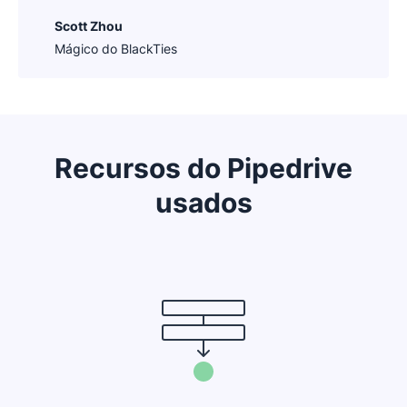
Scott Zhou
Mágico do BlackTies
Recursos do Pipedrive
usados
Abre em uma nova janela