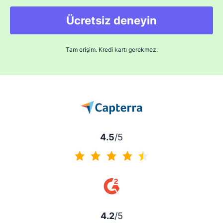
Ücretsiz deneyin
Tam erişim. Kredi kartı gerekmez.
4.5
/5
4.5 / 5
4.2
/5