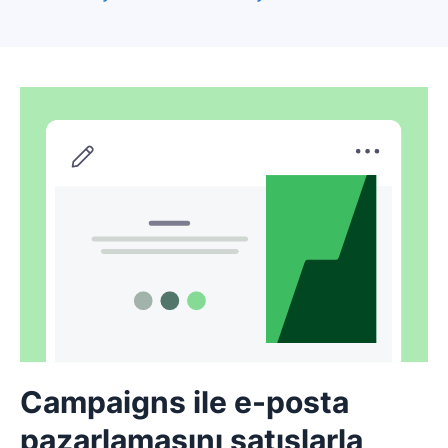
Yeni pencerede açılır
Campaigns ile e-posta
pazarlamasını satışlarla