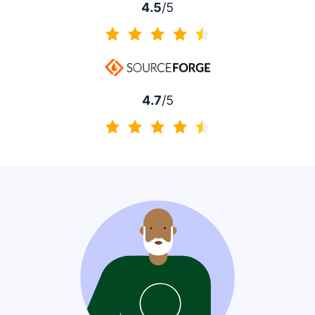
4.5
/5
4.5 / 5
4.7
/5
4.7 / 5