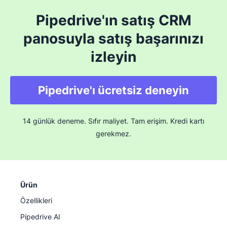
Pipedrive'ın satış CRM
panosuyla satış başarınızı
izleyin
Pipedrive'ı ücretsiz deneyin
14 günlük deneme. Sıfır maliyet. Tam erişim. Kredi kartı
gerekmez.
Ürün
Özellikleri
Pipedrive AI