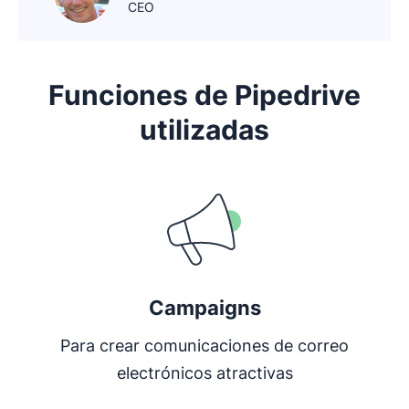
CEO
Funciones de Pipedrive
utilizadas
Se abre en una nueva ventana
Campaigns
Para crear comunicaciones de correo
electrónicos atractivas
Se abre en una nueva ventana