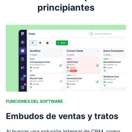
principiantes
FUNCIONES DEL SOFTWARE
Embudos de ventas y tratos
Al buscar una solución integral de CRM, como