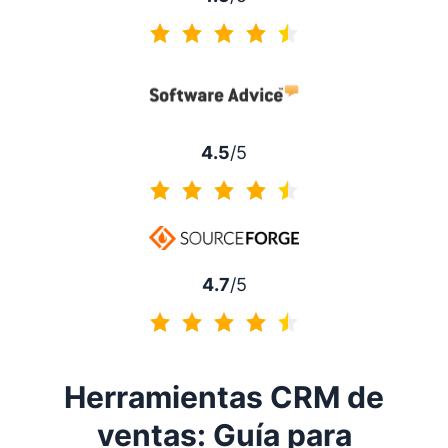
4.5 de 5
4.5
/5
4.5 de 5
4.7
/5
4.7 de 5
Herramientas CRM de
ventas: Guía para