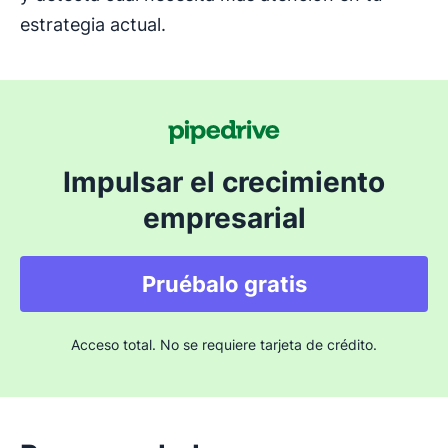
estrategia actual.
Impulsar el crecimiento
empresarial
Pruébalo gratis
Acceso total. No se requiere tarjeta de crédito.