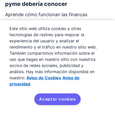
pyme debería conocer
Aprende cómo funcionan las finanzas
corporativas y cómo usarlas para financiar tu
Este sitio web utiliza cookies y otras
negocio con éxito. Descubre cómo Pipedrive
tecnologías de rastreo para mejorar la
puede simplificar la gestión.
experiencia del usuario y analizar el
rendimiento y el tráfico en nuestro sitio web.
También compartimos información sobre el
uso que hagas en nuestro sitio con nuestros
socios de redes sociales, publicidad y
análisis. Hay más información disponible en
nuestro:
Aviso de Cookies
Aviso de
privacidad
Aceptar cookies
Obtén Pipedrive gratis
¿Qué es un consultor de ventas?