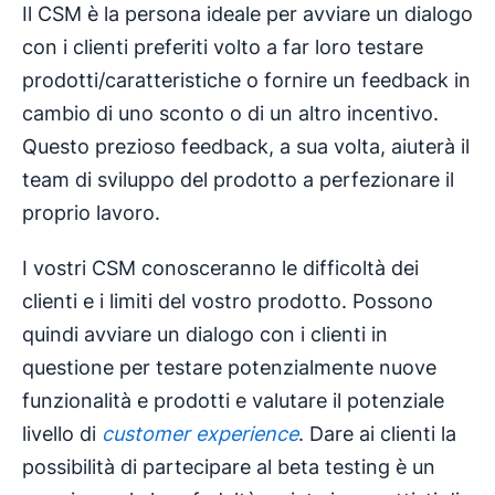
Il CSM è la persona ideale per avviare un dialogo
con i clienti preferiti volto a far loro testare
prodotti/caratteristiche o fornire un feedback in
cambio di uno sconto o di un altro incentivo.
Questo prezioso feedback, a sua volta, aiuterà il
team di sviluppo del prodotto a perfezionare il
proprio lavoro.
I vostri CSM conosceranno le difficoltà dei
clienti e i limiti del vostro prodotto. Possono
quindi avviare un dialogo con i clienti in
questione per testare potenzialmente nuove
funzionalità e prodotti e valutare il potenziale
livello di
customer experience
. Dare ai clienti la
possibilità di partecipare al beta testing è un