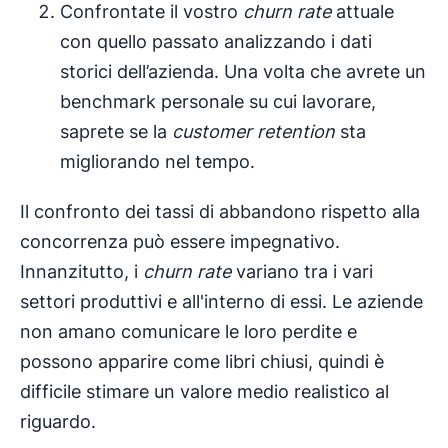
Confrontate il vostro
churn rate
attuale
con quello passato analizzando i dati
storici dell’azienda. Una volta che avrete un
benchmark personale su cui lavorare,
saprete se la
customer retention
sta
migliorando nel tempo.
Il confronto dei tassi di abbandono rispetto alla
concorrenza può essere impegnativo.
Innanzitutto, i
churn rate
variano tra i vari
settori produttivi e all'interno di essi. Le aziende
non amano comunicare le loro perdite e
possono apparire come libri chiusi, quindi è
difficile stimare un valore medio realistico al
riguardo.