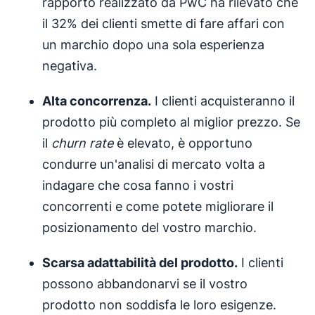
rapporto realizzato da PwC ha rilevato che
il 32% dei clienti smette di fare affari con
un marchio dopo una sola esperienza
negativa.
Alta concorrenza.
I clienti acquisteranno il
prodotto più completo al miglior prezzo. Se
il
churn rate
è elevato, è opportuno
condurre un'analisi di mercato volta a
indagare che cosa fanno i vostri
concorrenti e come potete migliorare il
posizionamento del vostro marchio.
Scarsa adattabilità del prodotto.
I clienti
possono abbandonarvi se il vostro
prodotto non soddisfa le loro esigenze.