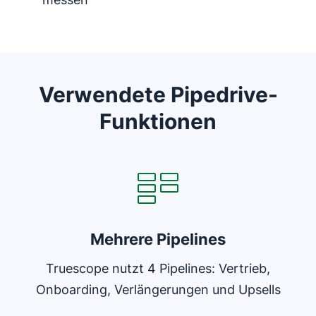
Verwendete Pipedrive-
Funktionen
In neuem Fenster öffnen
Mehrere Pipelines
Truescope nutzt 4 Pipelines: Vertrieb,
Onboarding, Verlängerungen und Upsells
In neuem Fenster öffnen