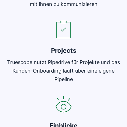
mit ihnen zu kommunizieren
In neuem Fenster öffnen
Projects
Truescope nutzt Pipedrive für Projekte und das
Kunden-Onboarding läuft über eine eigene
Pipeline
In neuem Fenster öffnen
Einblicke