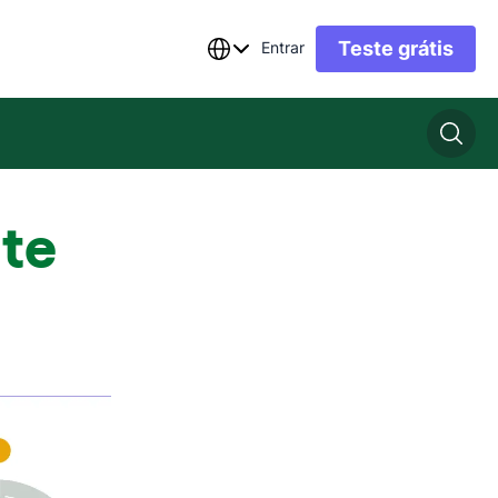
Teste grátis
Entrar
nte