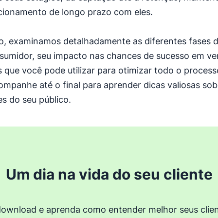
cionamento de longo prazo com eles.
o, examinamos detalhadamente as diferentes fases d
sumidor, seu impacto nas chances de sucesso em ve
 que você pode utilizar para otimizar todo o process
ompanhe até o final para aprender dicas valiosas sobr
s do seu público.
Um dia na vida do seu cliente
download e aprenda como entender melhor seus clie