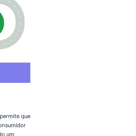
 permite que
consumidor
ndo um