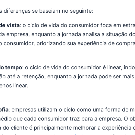
is diferenças se baseiam no seguinte:
de vista
: o ciclo de vida do consumidor foca em estra
da empresa, enquanto a jornada analisa a situação d
do consumidor, priorizando sua experiência de compra
do tempo
: o ciclo de vida do consumidor é linear, ind
ão até a retenção, enquanto a jornada pode ser mai
nos linear.
ofia
: empresas utilizam o ciclo como uma forma de m
médio que cada consumidor traz para a empresa. O ob
a do cliente é principalmente melhorar a experiência 