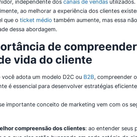
idor, independente dos
canais de vendas
utilizados.
mente, ao melhorar a experiência dos clientes existe
el que o
ticket médio
também aumente, mas essa não
dade dessa abordagem.
ortância de compreender
 de vida do cliente
 você adota um modelo D2C ou
B2B
, compreender o 
nte é essencial para desenvolver estratégias eficiente
se importante conceito de marketing vem com os se
lhor compreensão dos clientes
: ao entender seus 