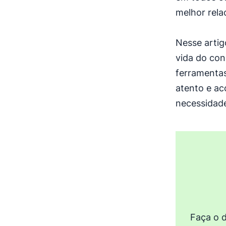
melhor rela
Nesse artig
vida do con
ferramentas
atento e ac
necessidade
Faça o 