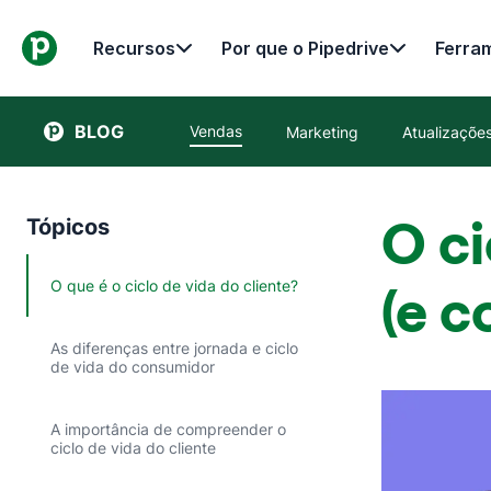
Recursos
Por que o Pipedrive
Ferra
BLOG
Vendas
Marketing
Atualizaçõ
O ci
Tópicos
O que é o ciclo de vida do cliente?
(e c
As diferenças entre jornada e ciclo
de vida do consumidor
A importância de compreender o
ciclo de vida do cliente