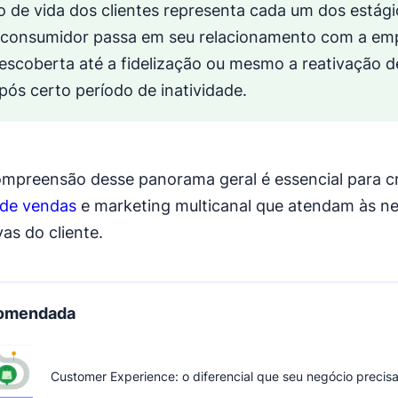
lo de vida dos clientes representa cada um dos estági
 consumidor passa em seu relacionamento com a emp
escoberta até a fidelização ou mesmo a reativação de
pós certo período de inatividade.
preensão desse panorama geral é essencial para cr
 de vendas
e marketing multicanal que atendam às n
as do cliente.
comendada
Customer Experience: o diferencial que seu negócio precis