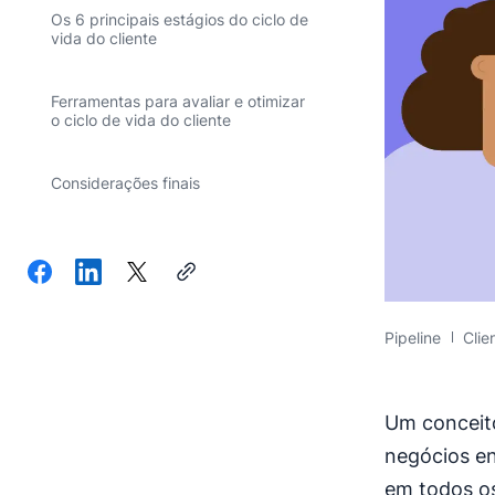
Os 6 principais estágios do ciclo de
vida do cliente
Ferramentas para avaliar e otimizar
o ciclo de vida do cliente
Considerações finais
Pipeline
Clie
Um conceito
negócios e
em todos os