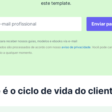
este template.
-mail profissional
Enviar p
para receber nossos guias, modelos e ebooks via e-mail
ados são processados de acordo com nosso
aviso de privacidade
. Você pode ca
ção a qualquer momento.
 é o ciclo de vida do clien