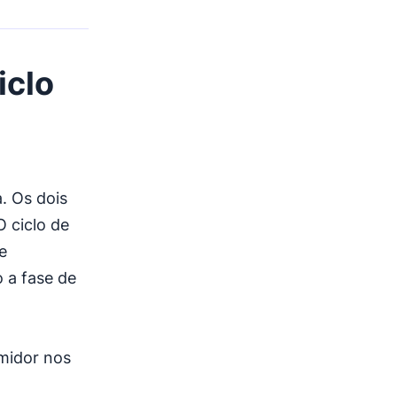
iclo
. Os dois
 ciclo de
e
 a fase de
midor nos