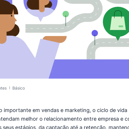
ntes
Básico
 importante em vendas e marketing, o ciclo de vida
ntendam melhor o relacionamento entre empresa e 
 seus estágios, da captação até a retenção, mante