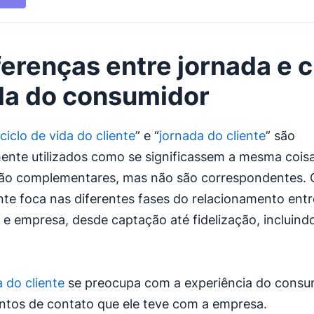
ferenças entre jornada e c
da do consumidor
ciclo de vida do cliente
” e “
jornada do cliente
” são
nte utilizados como se significassem a mesma coisa
ão complementares, mas não são correspondentes. O
ente foca nas diferentes fases do relacionamento entr
e empresa, desde captação até fidelização, incluindo
 do cliente
se preocupa com a experiência do consu
ntos de contato que ele teve com a empresa.