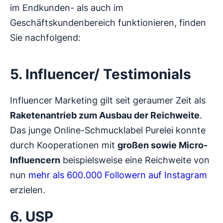
im Endkunden- als auch im
Geschäftskundenbereich funktionieren, finden
Sie nachfolgend:
5. Influencer/ Testimonials
Influencer Marketing gilt seit geraumer Zeit als
Raketenantrieb zum Ausbau der Reichweite
.
Das junge Online-Schmucklabel Purelei konnte
durch Kooperationen mit
großen sowie Micro-
Influencern
beispielsweise eine Reichweite von
nun
mehr als 600.000 Followern auf Instagram
erzielen.
6. USP