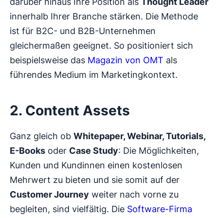
darüber hinaus Ihre Position als
Thought Leader
innerhalb Ihrer Branche stärken. Die Methode
ist für B2C- und B2B-Unternehmen
gleichermaßen geeignet. So positioniert sich
beispielsweise das
Magazin von OMT
als
führendes Medium im Marketingkontext.
2. Content Assets
Ganz gleich ob
Whitepaper, Webinar, Tutorials,
E-Books
oder
Case Study
: Die Möglichkeiten,
Kunden und Kundinnen einen kostenlosen
Mehrwert zu bieten und sie somit auf der
Customer Journey
weiter nach vorne zu
begleiten, sind vielfältig. Die
Software-Firma