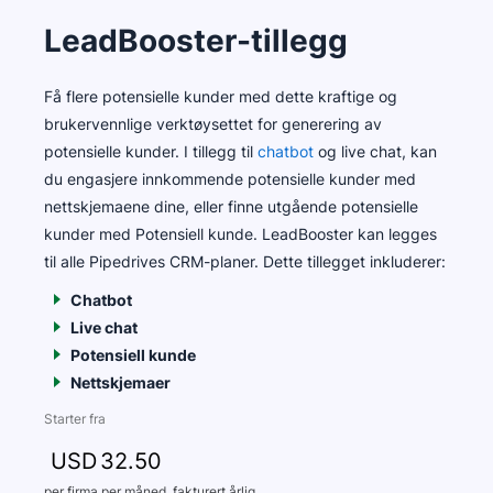
LeadBooster-tillegg
Få flere potensielle kunder med dette kraftige og
brukervennlige verktøysettet for generering av
potensielle kunder. I tillegg til
chatbot
og live chat, kan
du engasjere innkommende potensielle kunder med
nettskjemaene dine, eller finne utgående potensielle
kunder med Potensiell kunde. LeadBooster kan legges
til alle Pipedrives CRM-planer. Dette tillegget inkluderer:
Chatbot
Live chat
Potensiell kunde
Nettskjemaer
Starter fra
USD
32
.50
per firma per måned, fakturert årlig