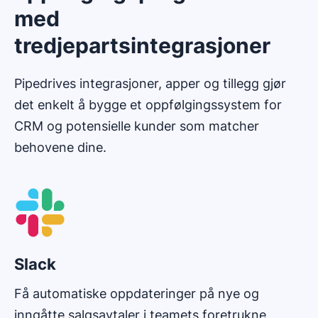
med
tredjepartsintegrasjoner
Pipedrives integrasjoner, apper og tillegg gjør
det enkelt å bygge et oppfølgingssystem for
CRM og potensielle kunder som matcher
behovene dine.
Slack
Få automatiske oppdateringer på nye og
inngåtte salgsavtaler i teamets foretrukne