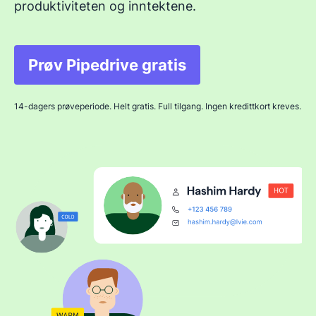
produktiviteten og inntektene.
Prøv Pipedrive gratis
Åpnes i nytt vindu
14-dagers prøveperiode. Helt gratis. Full tilgang. Ingen kredittkort kreves.