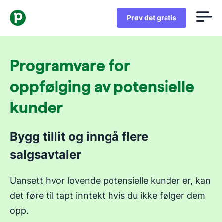
Prøv det gratis
Programvare for
oppfølging av potensielle
kunder
Bygg tillit og inngå flere
salgsavtaler
Uansett hvor lovende potensielle kunder er, kan
det føre til tapt inntekt hvis du ikke følger dem
opp.