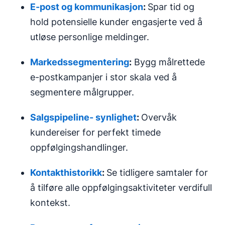
E-post og kommunikasjon
:
Spar tid og
hold potensielle kunder engasjerte ved å
utløse personlige meldinger.
Markedssegmentering
:
Bygg målrettede
e-postkampanjer i stor skala ved å
segmentere målgrupper.
Salgspipeline-
synlighet
:
Overvåk
kundereiser for perfekt timede
oppfølgingshandlinger.
Kontakthistorikk
:
Se tidligere samtaler for
å tilføre alle oppfølgingsaktiviteter verdifull
kontekst.