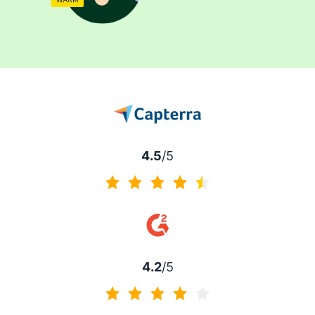
4.5
/5
4.5 av 5
4.2
/5
4.2 av 5