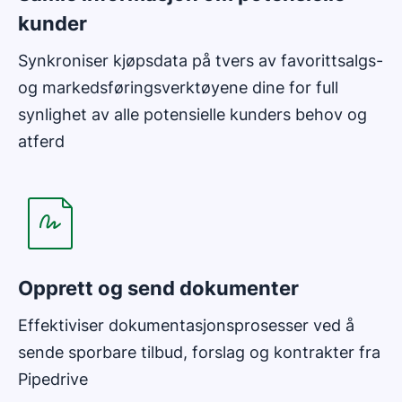
kunder
Synkroniser kjøpsdata på tvers av favorittsalgs-
og markedsføringsverktøyene dine for full
synlighet av alle potensielle kunders behov og
atferd
Åpnes i nytt vindu
Opprett og send dokumenter
Effektiviser dokumentasjonsprosesser ved å
sende sporbare tilbud, forslag og kontrakter fra
Pipedrive