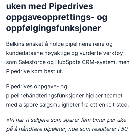
uken med Pipedrives
oppgaveopprettings- og
oppfølgingsfunksjoner
Belkins ønsket å holde pipelinene rene og
kundedataene nøyaktige og vurderte verktøy
som Salesforce og HubSpots CRM-system, men
Pipedrive kom best ut.
Pipedrives oppgave- og
pipelinehåndteringsfunksjoner hjelper teamet
med å spore salgsmuligheter fra ett enkelt sted.
«Vi har ti selgere som sparer fem timer per uke
på å håndtere pipeliner, noe som resulterer i 50