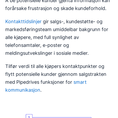
Å be potensielle kunder gjenta informasjon kan
forårsake frustrasjon og skade kundeforhold.
Kontakttidslinjer
gir salgs-, kundestøtte- og
markedsføringsteam umiddelbar bakgrunn for
alle kjøpere, med full synlighet av
telefonsamtaler, e-poster og
meldingsutvekslinger i sosiale medier.
Tilfør verdi til alle kjøpers kontaktpunkter og
flytt potensielle kunder gjennom salgstrakten
med Pipedrives funksjoner for
smart
kommunikasjon
.