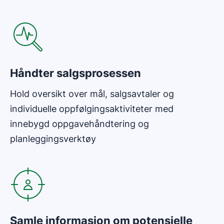
Åpnes i nytt vindu
Håndter salgsprosessen
Hold oversikt over mål, salgsavtaler og
individuelle oppfølgingsaktiviteter med
innebygd oppgavehåndtering og
planleggingsverktøy
Åpnes i nytt vindu
Samle informasjon om potensielle