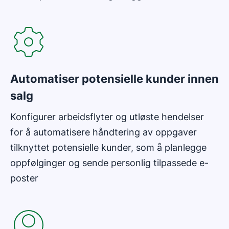
Åpnes i nytt vindu
Automatiser potensielle kunder innen
salg
Konfigurer arbeidsflyter og utløste hendelser
for å automatisere håndtering av oppgaver
tilknyttet potensielle kunder, som å planlegge
oppfølginger og sende personlig tilpassede e-
poster
Åpnes i nytt vindu