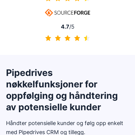
4.5 av 5
4.7
/5
4.7 av 5
Pipedrives
nøkkelfunksjoner for
oppfølging og håndtering
av potensielle kunder
Håndter potensielle kunder og følg opp enkelt
med Pipedrives CRM og tillegg.