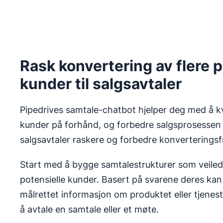
Rask konvertering av flere p
kunder til salgsavtaler
Pipedrives samtale-chatbot hjelper deg med å kva
kunder på forhånd, og forbedre salgsprosessen d
salgsavtaler raskere og forbedre konverterings
Start med å bygge samtalestrukturer som veilede
potensielle kunder. Basert på svarene deres ka
målrettet informasjon om produktet eller tjenes
å avtale en samtale eller et møte.