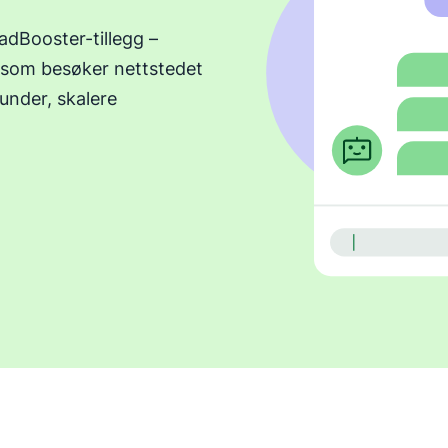
adBooster-tillegg –
 som besøker nettstedet
kunder, skalere