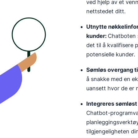
ved hjelp av et ven
nettstedet ditt.
Utnytte nøkkelinfo
kunder:
Chatboten s
det til å kvalifisere
potensielle kunder.
Sømløs overgang ti
å snakke med en ekt
uansett hvor de er
Integreres sømløst
Chatbot-programvar
planleggingsverktøy
tilgjengeligheten d