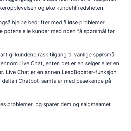
ukeropplevelsen og øke kundetilfredsheten.
også hjelpe bedrifter med å løse problemer
ye potensielle kunder med noen få spørsmål før
t gi kundene rask tilgang til vanlige spørsmål
gjennom Live Chat, enten det er en selger eller en
r. Live Chat er en annen LeadBooster-funksjon
delta i Chatbot-samtaler med besøkende på
nes problemer, og sparer dem og salgsteamet