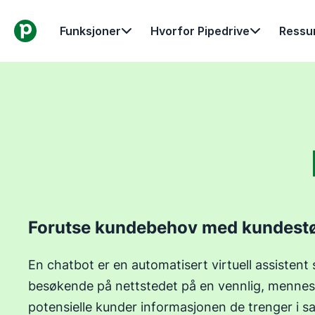
Funksjoner
Hvorfor Pipedrive
Ressu
Forutse kundebehov med kundestø
En chatbot er en automatisert virtuell assisten
besøkende på nettstedet på en vennlig, mennes
potensielle kunder informasjonen de trenger i sa