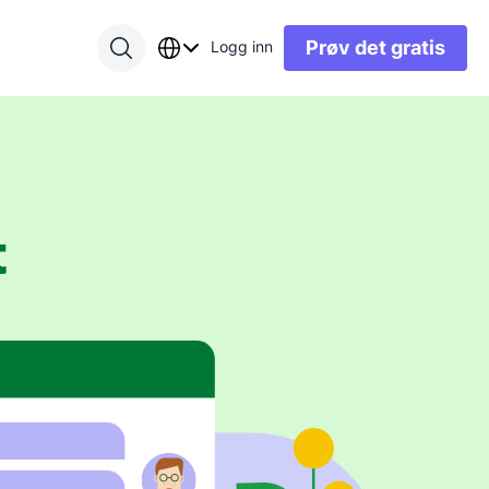
Prøv det gratis
Logg inn
t