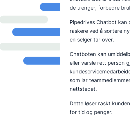
de trenger, forbedre br
Pipedrives Chatbot kan 
raskere ved å sortere n
en selger tar over.
Chatboten kan umiddelbar
eller varsle rett person 
kundeservicemedarbeide
som lar teammedlemmer 
nettstedet.
Dette løser raskt kunde
for tid og penger.