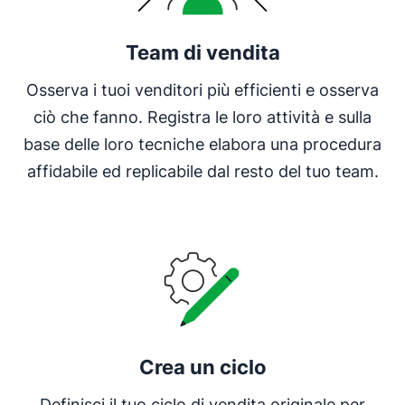
Team di vendita
Osserva i tuoi venditori più efficienti e osserva
ciò che fanno. Registra le loro attività e sulla
base delle loro tecniche elabora una procedura
affidabile ed replicabile dal resto del tuo team.
Crea un ciclo
Definisci il tuo ciclo di vendita originale per