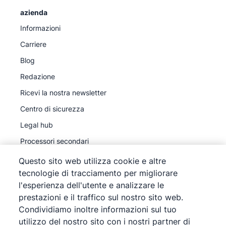
azienda
Informazioni
Carriere
Blog
Redazione
Ricevi la nostra newsletter
Centro di sicurezza
Legal hub
Processori secondari
Questo sito web utilizza cookie e altre
tecnologie di tracciamento per migliorare
l'esperienza dell'utente e analizzare le
prestazioni e il traffico sul nostro sito web.
©
2026
Pipedrive
Condividiamo inoltre informazioni sul tuo
Pipedrive
Termini del servizio
utilizzo del nostro sito con i nostri partner di