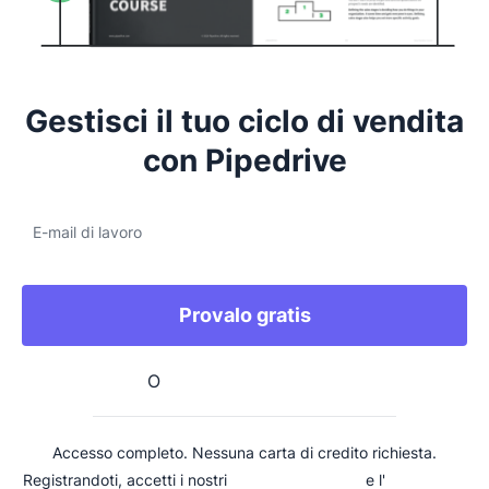
Gestisci il tuo ciclo di vendita
con Pipedrive
E-mail di lavoro
Provalo gratis
O
registrati con Google
Accesso completo. Nessuna carta di credito richiesta.
Registrandoti, accetti i nostri
Termini di Servizio
e l'
Informativa