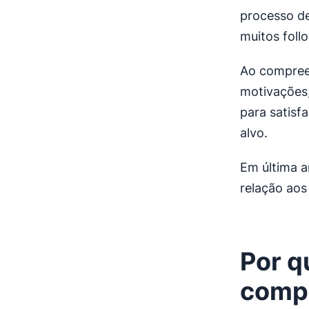
processo de
muitos foll
Ao compree
motivações,
para satisf
alvo.
Em última a
relação aos
Por q
comp