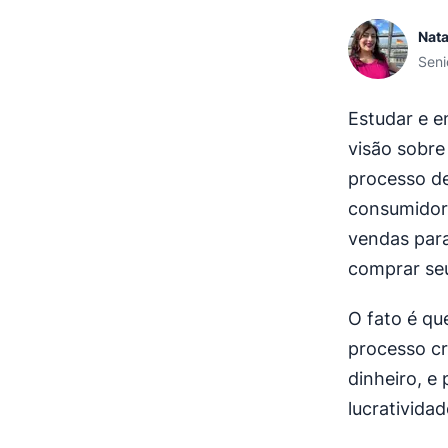
Nata
Seni
Estudar e 
visão sobre
processo de
consumidor 
vendas para
comprar seu
O fato é qu
processo cr
dinheiro, e
lucrativida