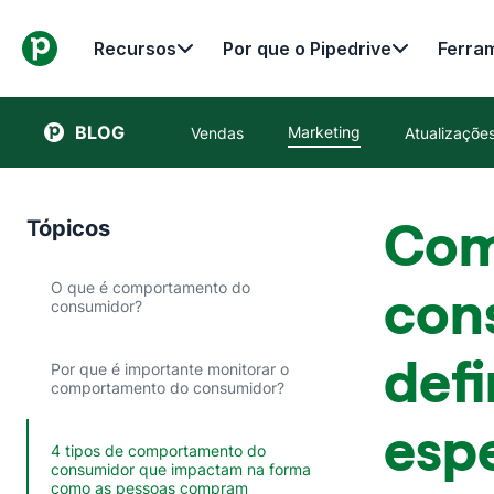
Recursos
Por que o Pipedrive
Ferra
BLOG
Marketing
Vendas
Atualizaçõ
Com
Tópicos
O que é comportamento do
con
consumidor?
defi
Por que é importante monitorar o
comportamento do consumidor?
espe
4 tipos de comportamento do
consumidor que impactam na forma
como as pessoas compram