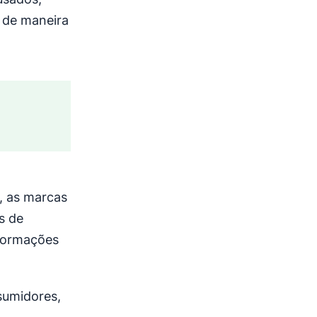
 de maneira
, as marcas
s de
nformações
sumidores,