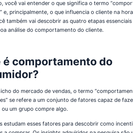
o, você vai entender o que significa o termo “compo
 e, principalmente, o que influencia o cliente na hor
ê também vai descobrir as quatro etapas essenciais
oa análise do comportamento do cliente.
 é comportamento do
umidor?
nicho do mercado de vendas, o termo “comportamen
s” se refere a um conjunto de fatores capaz de faz
 ou um grupo compre algo.
 estudam esses fatores para descobrir como incenti
es a comprar. Os insights adquiridos na pesquisa são 