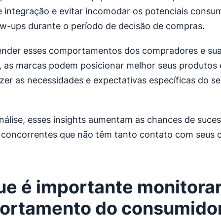
 integração e evitar incomodar os potenciais cons
ow-ups durante o período de decisão de compras.
nder esses comportamentos dos compradores e su
 as marcas podem posicionar melhor seus produtos 
azer as necessidades e expectativas específicas do se
nálise, esses insights aumentam as chances de suce
 concorrentes que não têm tanto contato com seus c
ue é importante monitorar
ortamento do consumido