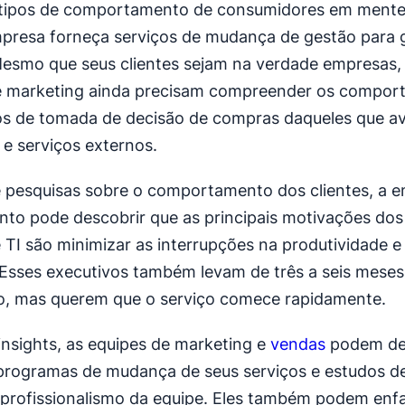
tipos de comportamento de consumidores em mente
presa forneça serviços de mudança de gestão para 
esmo que seus clientes sejam na verdade empresas,
e marketing ainda precisam compreender os compor
os de tomada de decisão de compras daqueles que a
 e serviços externos.
 pesquisas sobre o comportamento dos clientes, a 
to pode descobrir que as principais motivações do
 TI são minimizar as interrupções na produtividade e
Esses executivos também levam de três a seis meses
o, mas querem que o serviço comece rapidamente.
nsights, as equipes de marketing e
vendas
podem de
programas de mudança de seus serviços e estudos d
profissionalismo da equipe. Eles também podem enfa