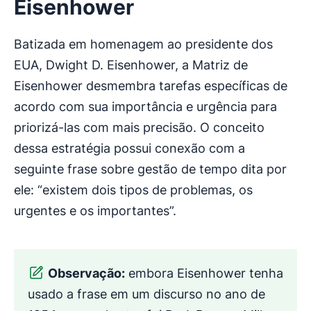
Eisenhower
Batizada em homenagem ao presidente dos
EUA, Dwight D. Eisenhower, a Matriz de
Eisenhower desmembra tarefas específicas de
acordo com sua importância e urgência para
priorizá-las com mais precisão. O conceito
dessa estratégia possui conexão com a
seguinte frase sobre gestão de tempo dita por
ele: “existem dois tipos de problemas, os
urgentes e os importantes”.
Observação:
embora Eisenhower tenha
usado a frase em um discurso no ano de