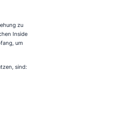
ziehung zu
chen Inside
pfang, um
tzen, sind: