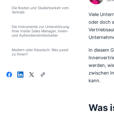
Die Kosten und Skalierbarkeit vom
Vertrieb
Viele Untern
oder doch a
Die Instrumente zur Unterstützung
Vertriebsau
Ihrer Inside Sales Manager, Innen-
und Außendienstmitarbeiter
Unternehm
In diesem G
Modern oder Klassisch: Was passt
zu Ihnen?
Innenvertri
werden, wie
zwischen In
kann.
Was i