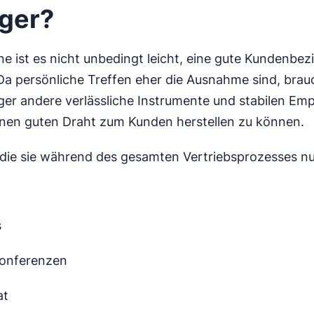
ger?
ne ist es nicht unbedingt leicht, eine gute Kundenbe
 Da persönliche Treffen eher die Ausnahme sind, brau
er andere verlässliche Instrumente und stabilen Em
nen guten Draht zum Kunden herstellen zu können.
 die sie während des gesamten Vertriebsprozesses nu
s
onferenzen
at