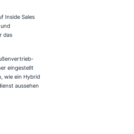
f Inside Sales
 und
r das
ußenvertrieb-
er eingestellt
, wie ein Hybrid
dienst aussehen