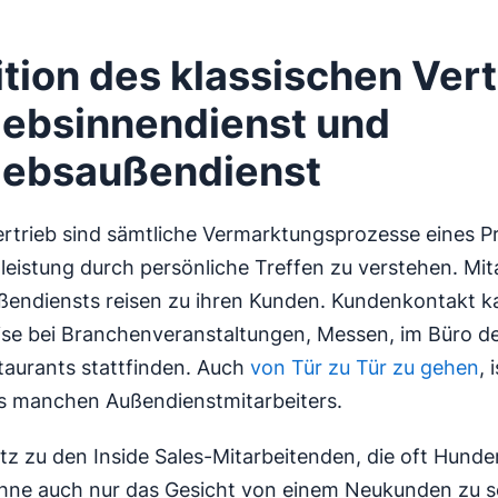
ition des klassischen Vert
iebsinnendienst und
iebsaußendienst
rtrieb sind sämtliche Vermarktungsprozesse eines P
tleistung durch persönliche Treffen zu verstehen. Mit
ßendiensts reisen zu ihren Kunden. Kundenkontakt 
ise bei Branchenveranstaltungen, Messen, im Büro d
taurants stattfinden. Auch
von Tür zu Tür zu gehen
, 
es manchen Außendienstmitarbeiters.
z zu den Inside Sales-Mitarbeitenden, die oft Hunde
hne auch nur das Gesicht von einem Neukunden zu s