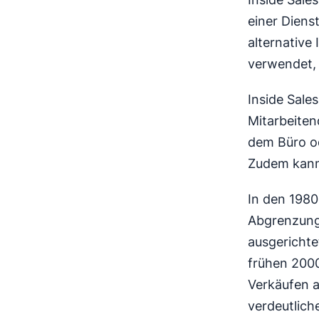
einer Diens
alternative
verwendet,
Inside Sales
Mitarbeiten
dem Büro od
Zudem kann
In den 1980
Abgrenzung
ausgerichte
frühen 2000
Verkäufen a
verdeutlich