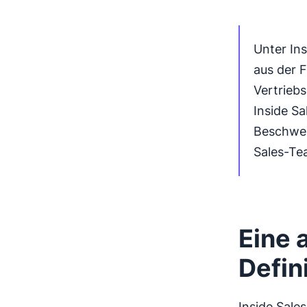
Unter Ins
aus der 
Vertrieb
Inside S
Beschwer
Sales-Tea
Eine 
Defin
Inside Sale