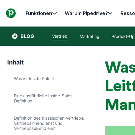
Funktionen
Warum Pipedrive?
Resso
BLOG
Vertrieb
Marketing
Produkt-Up
Was 
Inhalt
Was ist Inside Sales?
Leit
Eine ausführliche Inside-Sales-
Man
Definition
Definition des klassischen Vertriebs:
Vertriebsinnendienst und
Vertriebsaußendienst