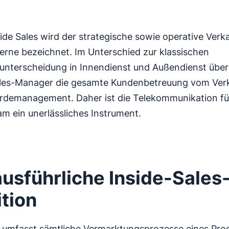
ide Sales wird der strategische sowie operative Ver
Ferne bezeichnet. Im Unterschied zur klassischen
sunterscheidung in Innendienst und Außendienst üb
ales-Manager die gesamte Kundenbetreuung vom Ver
demanagement. Daher ist die Telekommunikation für
m ein unerlässliches Instrument.
ausführliche Inside-Sales
ition
s umfasst sämtliche Vermarktungsprozesse eines Pro