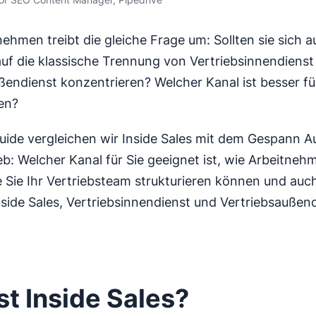
ehmen treibt die gleiche Frage um: Sollten sie sich au
uf die klassische Trennung von Vertriebsinnendienst
ßendienst konzentrieren? Welcher Kanal ist besser fü
en?
uide vergleichen wir Inside Sales mit dem Gespann A
eb: Welcher Kanal für Sie geeignet ist, wie Arbeitnehm
 Sie Ihr Vertriebsteam strukturieren können und auch
side Sales, Vertriebsinnendienst und Vertriebsaußen
st Inside Sales?