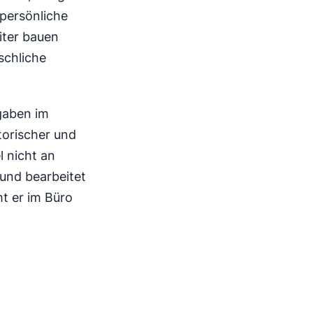
 persönliche
iter bauen
schliche
gaben im
torischer und
l nicht an
und bearbeitet
t er im Büro