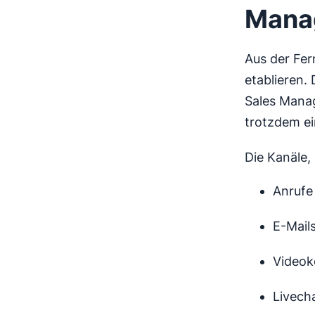
Mana
Aus der Fer
etablieren.
Sales Manag
trotzdem ei
Die Kanäle,
Anrufe
E-Mail
Videok
Livech