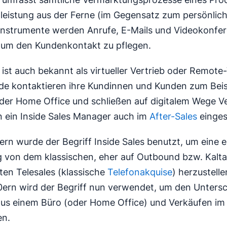
tleistung aus der Ferne (im Gegensatz zum persönlich
 Instrumente werden Anrufe, E-Mails und Videokonfe
 um den Kundenkontakt zu pflegen.
 ist auch bekannt als virtueller Vertrieb oder Remote-
de kontaktieren ihre Kundinnen und Kunden zum Beisp
er Home Office und schließen auf digitalem Wege Ve
 ein Inside Sales Manager auch im
After-Sales
einges
ern wurde der Begriff Inside Sales benutzt, um eine e
 von dem klassischen, eher auf Outbound bzw. Kalta
ten Telesales (klassische
Telefonakquise
) herzustelle
ern wird der Begriff nun verwendet, um den Unters
us einem Büro (oder Home Office) und Verkäufen im
en.