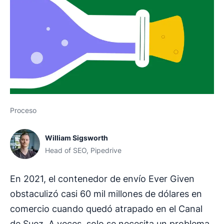
Proceso
William Sigsworth
Head of SEO, Pipedrive
En 2021, el contenedor de envío Ever Given
obstaculizó casi 60 mil millones de dólares en
comercio cuando quedó atrapado en el Canal
de Suez. A veces, solo se necesita un problema