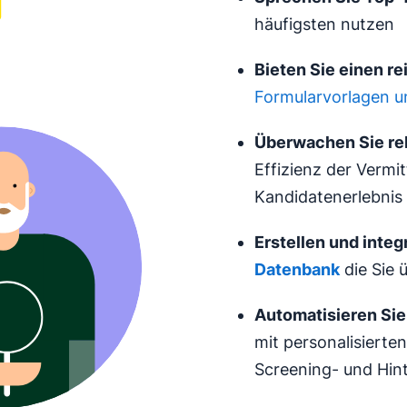
häufigsten nutzen
Bieten Sie einen 
Formularvorlagen u
Überwachen Sie re
Effizienz der Vermit
Kandidatenerlebnis
Erstellen und integ
Datenbank
die Sie 
Automatisieren Sie
mit personalisierte
Screening- und Hi