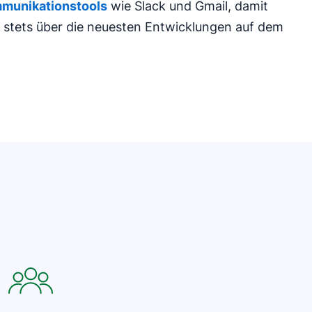
mmunikationstools
wie Slack und Gmail, damit
m stets über die neuesten Entwicklungen auf dem
In neuem Fenster öffnen