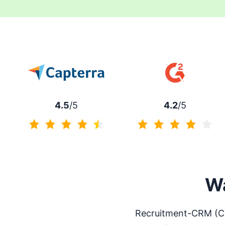
4.5
/5
4.2
/5
4.5 von 5
4.2 von 5
Wa
Recruitment-CRM (Ca