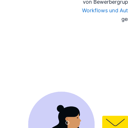
von Bewerbergrupp
Workflows und Au
ge