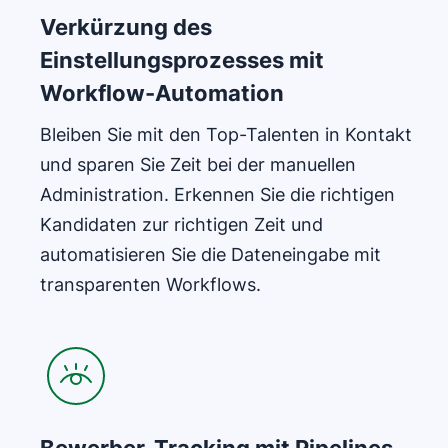
Verkürzung des
Einstellungsprozesses mit
Workflow-Automation
Bleiben Sie mit den Top-Talenten in Kontakt
und sparen Sie Zeit bei der manuellen
Administration. Erkennen Sie die richtigen
Kandidaten zur richtigen Zeit und
automatisieren Sie die Dateneingabe mit
transparenten Workflows.
In neuem Fenster öffnen