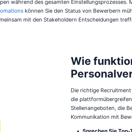
en während des gesamten Einstellungsprozesses. Mi
tomations
können Sie den Status von Bewerbern müh
meinsam mit den Stakeholdern Entscheidungen treff
Wie funktio
Personalver
Die richtige Recruitme
die plattformübergreif
Stellenangeboten, die B
Kommunikation mit Bew
Sprechen Sie
Top-