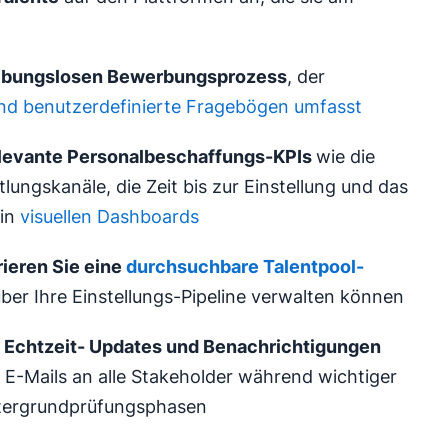
reibungslosen Bewerbungsprozess
, der
nd benutzerdefinierte Fragebögen umfasst
levante Personalbeschaffungs-KPIs
wie die
tlungskanäle, die Zeit bis zur Einstellung und das
 in
visuellen Dashboards
rieren Sie eine
durchsuchbare Talentpool-
über Ihre Einstellungs-Pipeline verwalten können
Echtzeit-
Updates und
Benachrichtigungen
n E-Mails an alle Stakeholder während wichtiger
ntergrundprüfungsphasen