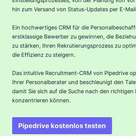
Einstellungsprozesses, von der Planung von Vor
hin zum Versand von Status-Updates per E-Mail
Ein hochwertiges CRM für die Personalbeschaffu
erstklassige Bewerber zu gewinnen, die Bezieh
zu stärken, Ihren Rekrutierungsprozess zu optim
die Effizienz zu steigern.
Das intuitive Recruitment-CRM von Pipedrive opt
Ihrer Personalberater und beschleunigt den T
damit Sie sich auf die Suche nach den richtigen
konzentrieren können.
Pipedrive kostenlos testen
In neuem Fenster öffn