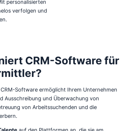
t personalisierten
elos verfolgen und
en.
niert CRM-Software für
mittler?
nt CRM-Software ermöglicht Ihrem Unternehmen
end Ausschreibung und Überwachung von
etreuung von Arbeitssuchenden und die
erbern.
Talente
auf den Plattformen an, die sie am