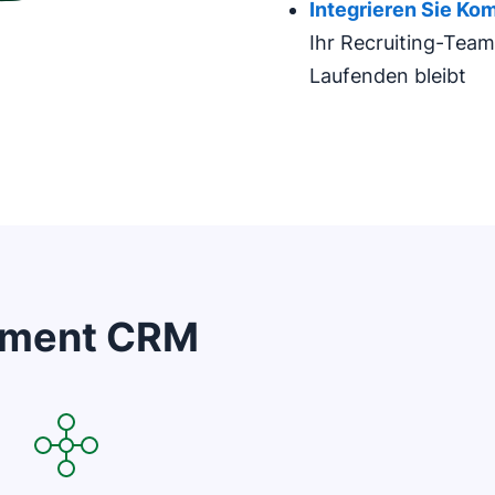
Integrieren Sie Ko
Ihr Recruiting-Tea
Laufenden bleibt
itment CRM
In neuem Fenster öffnen