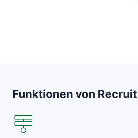
Funktionen von Recru
In neuem Fenster öffnen