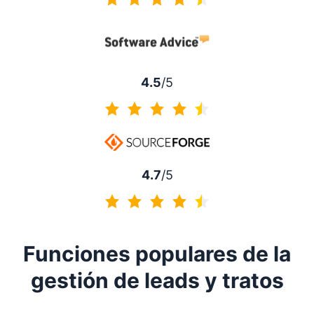
4.5 de 5
4.5
/5
4.5 de 5
4.7
/5
4.7 de 5
Funciones populares de la
gestión de leads y tratos