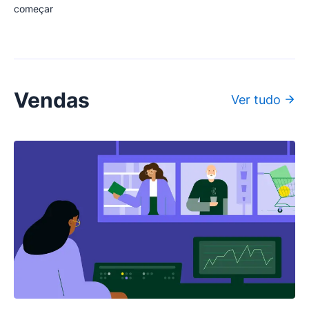
começar
Vendas
Ver tudo