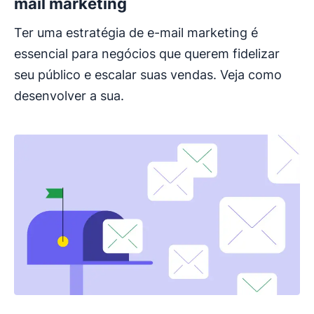
mail marketing
Ter uma estratégia de e-mail marketing é
essencial para negócios que querem fidelizar
seu público e escalar suas vendas. Veja como
desenvolver a sua.