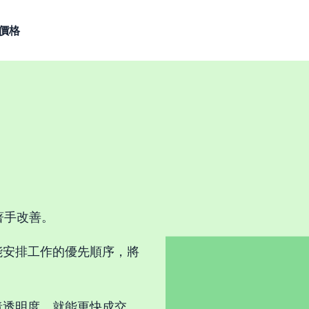
價格
著手改善。
，就能安排工作的優先順序，將
立權責透明度，就能更快成交。