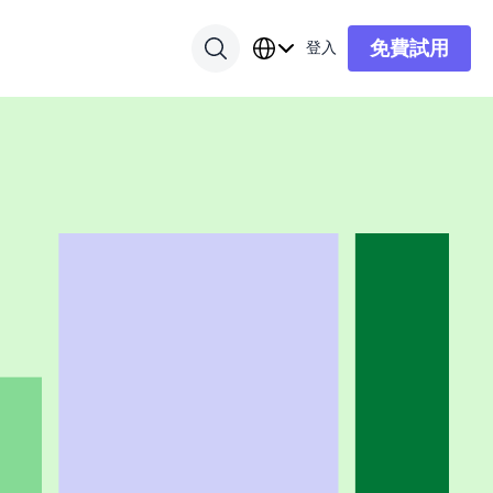
免費試用
登入