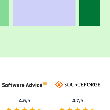
4.7
/5
4.5
/5