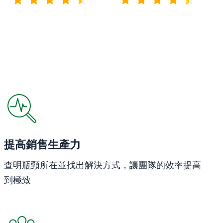
4.7 / 5分
4.5 / 5分
在新視窗開啟
提高銷售生產力
查明瓶頸所在並找出解決方式，讓團隊的效率提高
到極致
在新視窗開啟