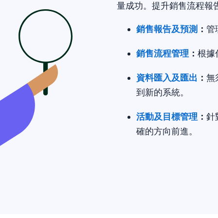
量成功。提升銷售流程報
銷售報告
及預測
：
管
銷售流程管理
：
根據
資料匯入及匯出
：
無
到新的系統。
活動及目標管理
：
針
確的方向前進。