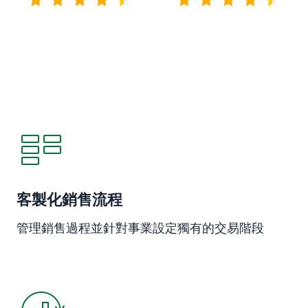
4.3 / 5分
4.5 / 5分
在新視窗開啟
客製化銷售流程
管理銷售過程並針對事業設定獨有的交易階段
在新視窗開啟