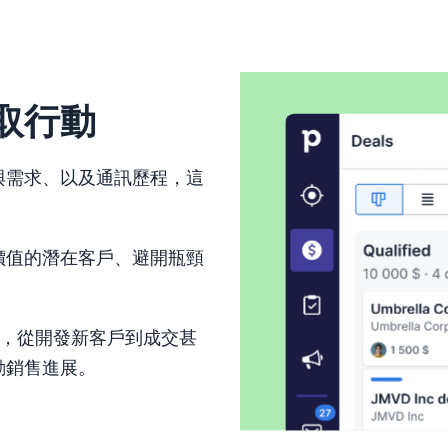
取行動
與需求、以及通訊歷程，這
價值的潛在客戶、避開瓶頸
，從開發新客戶到成交甚
動銷售進展。