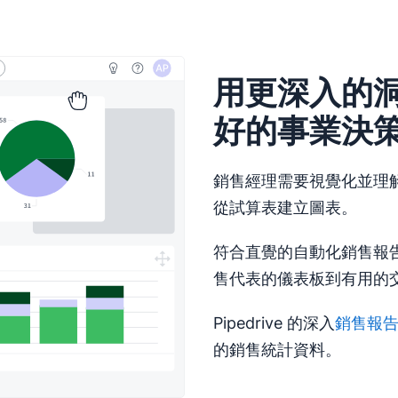
用更深入的
好的事業決
銷售經理需要視覺化並理
從試算表建立圖表。
符合直覺的自動化銷售報
售代表的儀表板到有用的
Pipedrive 的深入
銷售報
的銷售統計資料。