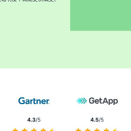
4.3
/5
4.5
/5