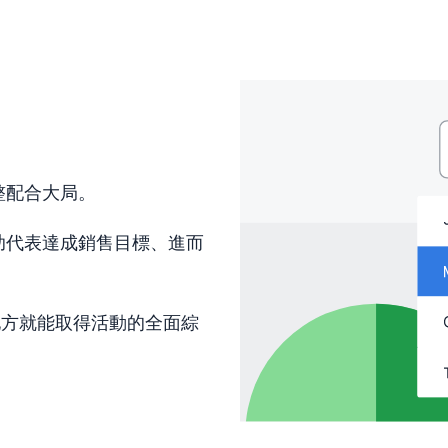
整配合大局。
助代表達成銷售目標、進而
地方就能取得活動的全面綜