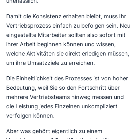
unerlässlich.
Damit die Konsistenz erhalten bleibt, muss Ihr
Vertriebsprozess einfach zu befolgen sein. Neu
eingestellte Mitarbeiter sollten also sofort mit
ihrer Arbeit beginnen können und wissen,
welche Aktivitäten sie direkt erledigen müssen,
um ihre Umsatzziele zu erreichen.
Die Einheitlichkeit des Prozesses ist von hoher
Bedeutung, weil Sie so den Fortschritt über
mehrere Vertriebsteams hinweg messen und
die Leistung jedes Einzelnen unkompliziert
verfolgen können.
Aber was gehört eigentlich zu einem