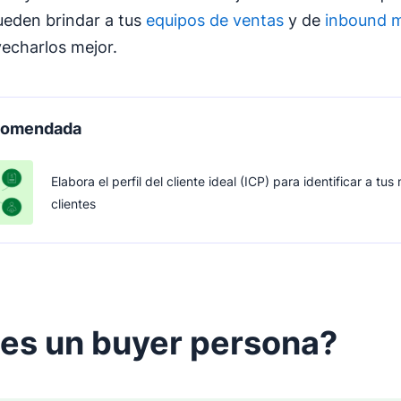
eden brindar a tus
equipos de ventas
y de
inbound m
echarlos mejor.
ecomendada
Elabora el perfil del cliente ideal (ICP) para identificar a tus
clientes
 es un
buyer persona
?