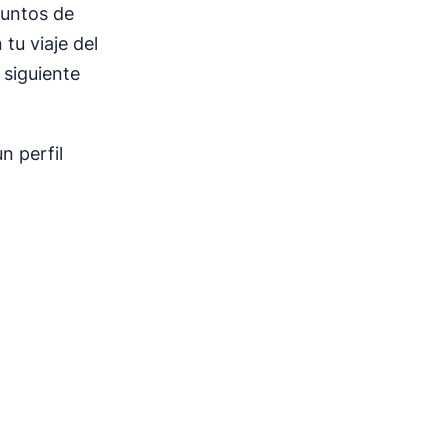
puntos de
tu viaje del
siguiente
n perfil