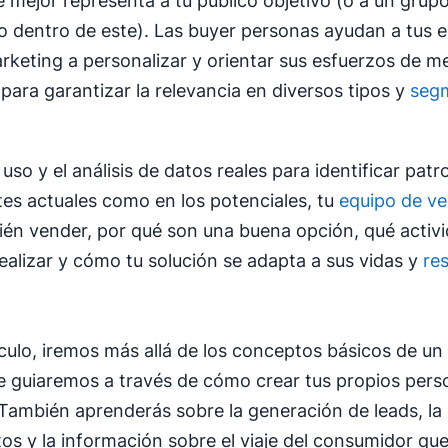
 mejor representa a tu público objetivo (o a un grup
 dentro de este). Las buyer personas ayudan a tus 
rketing a personalizar y orientar sus esfuerzos de me
 para garantizar la relevancia en diversos tipos y
seg
uso y el análisis de datos reales para identificar pat
ntes actuales como en los potenciales, tu
equipo de ve
uién vender, por qué son una buena opción, qué activ
ealizar y cómo tu solución se adapta a sus vidas y
re
ículo, iremos más allá de los conceptos básicos de un
e guiaremos a través de cómo crear tus propios pers
 También aprenderás sobre la generación de leads, la 
os y la información sobre el viaje del consumidor que