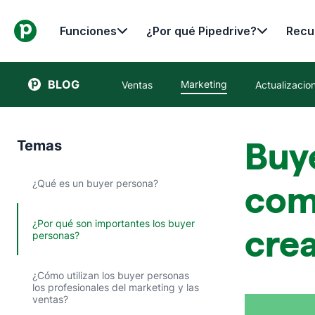
Funciones
¿Por qué Pipedrive?
Recu
BLOG
Marketing
Ventas
Actualizacio
Buy
Temas
¿Qué es un buyer persona?
com
¿Por qué son importantes los buyer
crea
personas?
¿Cómo utilizan los buyer personas
los profesionales del marketing y las
ventas?