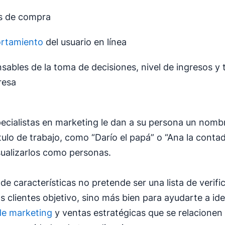
s de compra
rtamiento
del usuario en línea
sables de la toma de decisiones, nivel de ingresos y
resa
cialistas en marketing le dan a su persona un nombr
tulo de trabajo, como “Darío el papá” o “Ana la contad
sualizarlos como personas.
de características no pretende ser una lista de verifi
los clientes objetivo, sino más bien para ayudarte a id
e marketing
y ventas estratégicas que se relacionen