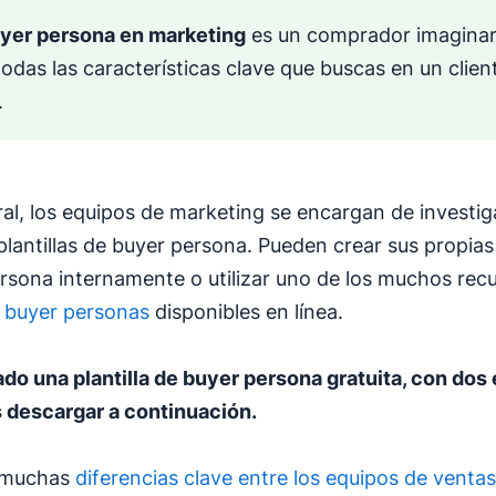
yer persona
en marketing
es un comprador imaginar
odas las características clave que buscas en un clien
.
ral, los equipos de marketing se encargan de investiga
 plantillas de buyer persona. Pueden crear sus propias 
rsona internamente o utilizar uno de los muchos rec
 buyer personas
disponibles en línea.
do una plantilla de
buyer persona
gratuita, con dos
 descargar a continuación.
 muchas
diferencias clave entre los equipos de ventas