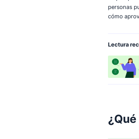
personas pu
cómo aprov
Lectura r
¿Qué