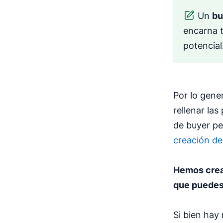
Un
bu
encarna t
potencial
Por lo gene
rellenar las
de buyer pe
creación de
Hemos crea
que puedes
Si bien hay