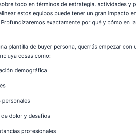
 sobre todo en términos de estrategia, actividades y 
 alinear estos equipos puede tener un gran impacto en 
 Profundizaremos exactamente por qué y cómo en la 
una plantilla de buyer persona, querrás empezar con u
incluya cosas como:
ación demográfica
ses
s personales
 de dolor y desafíos
stancias profesionales