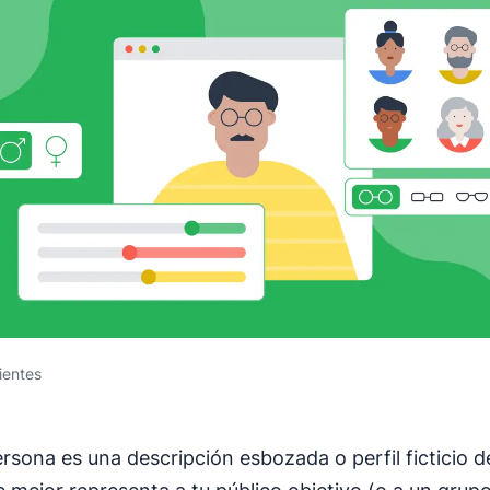
ientes
rsona es una descripción esbozada o perfil ficticio de