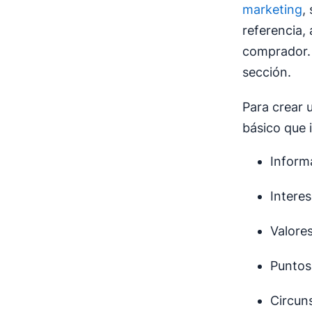
marketing
,
referencia,
comprador.
sección.
Para crear 
básico que 
Inform
Intere
Valore
Puntos
Circun