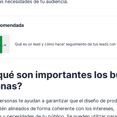
as necesidades de tu audiencia.
ecomendada
Qué es un lead y cómo hacer seguimiento de tus leads con
qué son importantes los
b
onas
?
ersonas te ayudan a garantizar que el diseño de pro
stén alineados de forma coherente con los intereses,
s y necesidades de tu público. Se pueden utilizar par