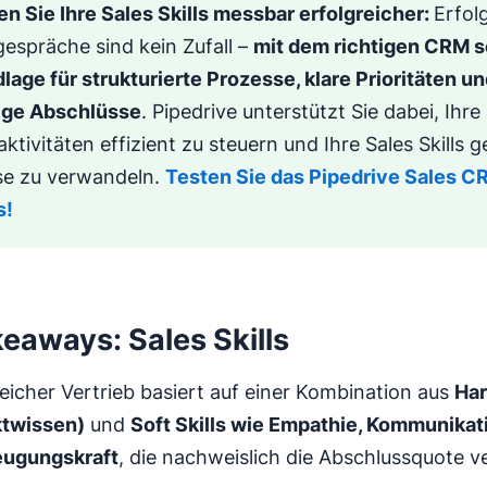
n Sie Ihre Sales Skills messbar erfolgreicher:
Erfol
espräche sind kein Zufall –
mit dem richtigen CRM s
lage für strukturierte Prozesse, klare Prioritäten u
ige Abschlüsse
. Pipedrive unterstützt Sie dabei, Ihre
ktivitäten effizient zu steuern und Ihre Sales Skills ge
se zu verwandeln.
Testen Sie das Pipedrive Sales CR
s!
eaways: Sales Skills
eicher Vertrieb basiert auf einer Kombination aus
Har
twissen)
und
Soft Skills wie Empathie, Kommunikat
ugungskraft
, die nachweislich die Abschlussquote v