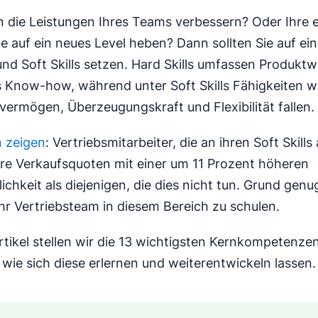
 die Leistungen Ihres Teams verbessern? Oder Ihre e
 auf ein neues Level heben? Dann sollten Sie auf ei
 und Soft Skills setzen. Hard Skills umfassen Produkt
 Know-how, während unter Soft Skills Fähigkeiten w
vermögen, Überzeugungskraft und Flexibilität fallen.
 zeigen
: Vertriebsmitarbeiter, die an ihren Soft Skills
hre Verkaufsquoten mit einer um 11 Prozent höheren
chkeit als diejenigen, die dies nicht tun. Grund genug
Ihr Vertriebsteam in diesem Bereich zu schulen.
rtikel stellen wir die 13 wichtigsten Kernkompetenzen
 wie sich diese erlernen und weiterentwickeln lassen.