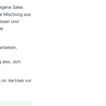
igene Sales
ne Mischung aus
wissen und
ie
 arbeiten,
 also, sich
 im Vertrieb vor