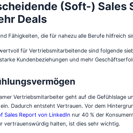
scheidende (Soft-) Sales S
ehr Deals
sind Fähigkeiten, die für nahezu alle Berufe hilfreich si
ertvoll für Vertriebsmitarbeitende sind folgende sieb
 starke Kundenbeziehungen und mehr Geschäftserfol
fühlungsvermögen
samer Vertriebsmitarbeiter geht auf die Gefühlslage un
ein. Dadurch entsteht Vertrauen. Vor dem Hintergrun
of Sales Report von LinkedIn
nur 40 % der Konsument
r vertrauenswürdig halten, ist dies sehr wichtig.