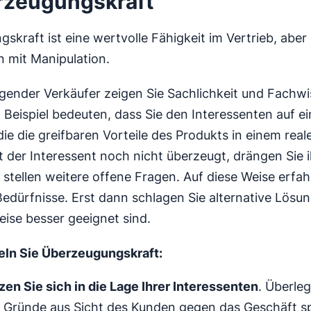
rzeugungskraft
skraft ist eine wertvolle Fähigkeit im Vertrieb, aber 
 mit Manipulation.
gender Verkäufer zeigen Sie Sachlichkeit und Fachwi
Beispiel bedeuten, dass Sie den Interessenten auf ein
die die greifbaren Vorteile des Produkts in einem rea
 Ist der Interessent noch nicht überzeugt, drängen Sie 
 stellen weitere offene Fragen. Auf diese Weise erfa
Bedürfnisse. Erst dann schlagen Sie alternative Lösun
ise besser geeignet sind.
eln Sie Überzeugungskraft:
zen Sie sich in die Lage Ihrer Interessenten
. Überleg
 Gründe aus Sicht des Kunden gegen das Geschäft s