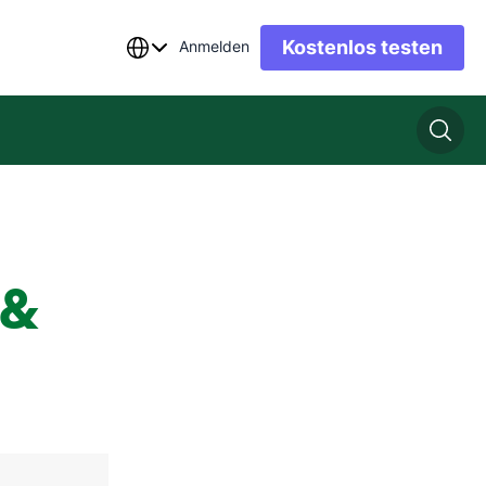
Kostenlos testen
Anmelden
 &