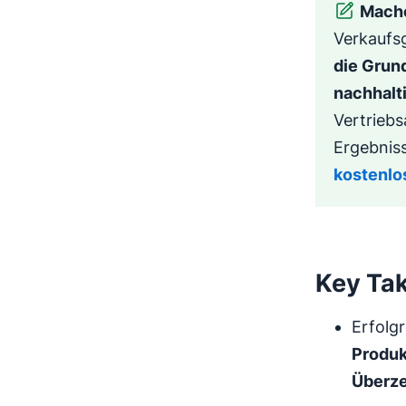
Mache
Verkaufsg
die Grund
nachhalt
Vertriebsa
Ergebnis
kostenlo
Key Tak
Erfolgr
Produk
Überze