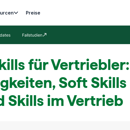
urcen
Preise
dates
Fallstudien
In neuem Fenster öffnen
kills für Vertriebler:
gkeiten, Soft Skills
 Skills im Vertrieb