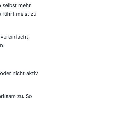
n selbst mehr
s führt meist zu
vereinfacht,
n.
oder nicht aktiv
erksam zu. So