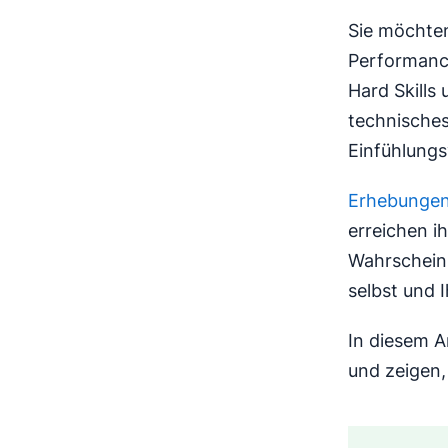
Sie möchten
Performance
Hard Skills
technisches
Einfühlungs
Erhebungen
erreichen i
Wahrscheinli
selbst und 
In diesem A
und zeigen,