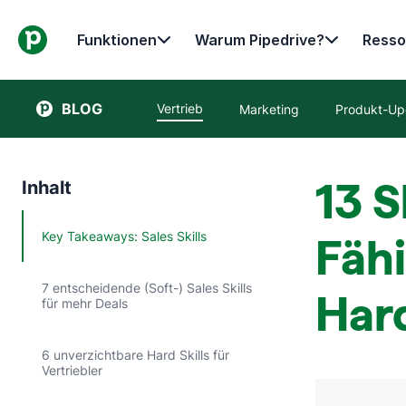
Funktionen
Warum Pipedrive?
Resso
BLOG
Vertrieb
Marketing
Produkt-Up
13 S
Inhalt
Key Takeaways: Sales Skills
Fähi
7 entscheidende (Soft-) Sales Skills
Hard
für mehr Deals
6 unverzichtbare Hard Skills für
Vertriebler