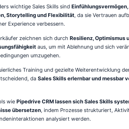
rs wichtige Sales Skills sind
Einfühlungsvermögen, 
, Storytelling und Flexibilität
, da sie Vertrauen auf
er Experience verbessern.
rkäufer zeichnen sich durch
Resilienz, Optimismus 
ungsfähigkeit
aus, um mit Ablehnung und sich ver
edingungen umzugehen.
ierliches Training und gezielte Weiterentwicklung de
ntscheidend, da
Sales Skills erlernbar und messbar 
ols wie
Pipedrive CRM lassen sich Sales Skills syste
isse übersetzen
, indem Prozesse strukturiert, Aktivit
ndeninteraktionen analysiert werden.