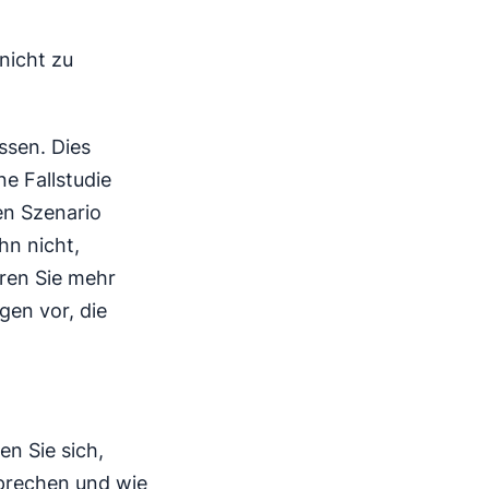
nicht zu
ssen. Dies
e Fallstudie
len Szenario
ihn nicht,
hren Sie mehr
gen vor, die
en Sie sich,
prechen und wie