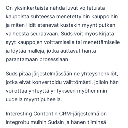
On yksinkertaista nähdä luvut voitetuista
kaupoista suhteessa menetettyihin kauppoihin
ja miten liidit etenevät kustakin myyntiputken
vaiheesta seuraavaan. Suds voit myös kirjata
syyt kauppojen voittamiselle tai menettämiselle
ja löytää malleja, jotka auttavat häntä
parantamaan prosessiaan.
Suds pitää järjestelmässään ne yhteyshenkilöt,
jotka eivät konvertoidu välittömästi, jolloin hän
voi ottaa yhteyttä yritykseen myöhemmin
uudella myyntipuheella.
Interesting Contentin CRM-järjestelmä on
integroitu muihin Sudsin ja hänen tiiminsä