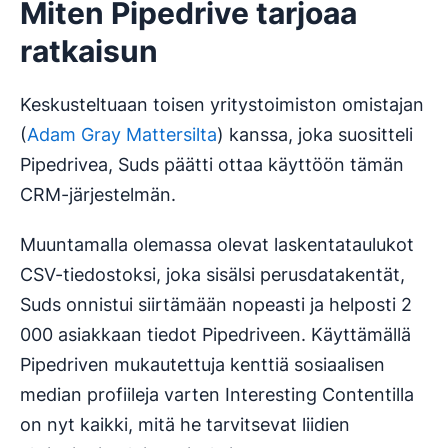
Miten Pipedrive tarjoaa
ratkaisun
Keskusteltuaan toisen yritystoimiston omistajan
(
Adam Gray Mattersilta
) kanssa, joka suositteli
Pipedrivea, Suds päätti ottaa käyttöön tämän
CRM-järjestelmän.
Muuntamalla olemassa olevat laskentataulukot
CSV-tiedostoksi, joka sisälsi perusdatakentät,
Suds onnistui siirtämään nopeasti ja helposti 2
000 asiakkaan tiedot Pipedriveen. Käyttämällä
Pipedriven mukautettuja kenttiä sosiaalisen
median profiileja varten Interesting Contentilla
on nyt kaikki, mitä he tarvitsevat liidien