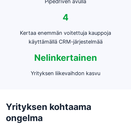
Pipedriven avulla
4
Kertaa enemmän voitettuja kauppoja
käyttämällä CRM-järjestelmää
Nelinkertainen
Yrityksen liikevaihdon kasvu
Yrityksen kohtaama
ongelma