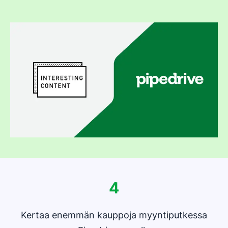
4
Kertaa enemmän kauppoja myyntiputkessa