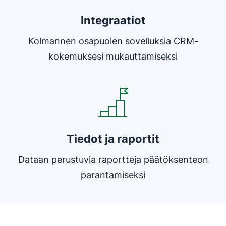
Integraatiot
Kolmannen osapuolen sovelluksia CRM-
kokemuksesi mukauttamiseksi
Avautuu uuteen ikkunaan
Tiedot ja raportit
Dataan perustuvia raportteja päätöksenteon
parantamiseksi