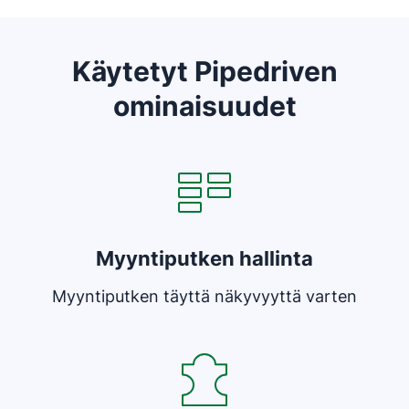
Käytetyt Pipedriven
ominaisuudet
Avautuu uuteen ikkunaan
Myyntiputken hallinta
Myyntiputken täyttä näkyvyyttä varten
Avautuu uuteen ikkunaan