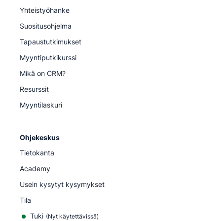
Yhteistyöhanke
Suositusohjelma
Tapaustutkimukset
Myyntiputkikurssi
Mikä on CRM?
Resurssit
Myyntilaskuri
Ohjekeskus
Tietokanta
Academy
Usein kysytyt kysymykset
Tila
Tuki
(Nyt käytettävissä)