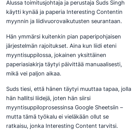
Alussa toimitusjohtaja ja perustaja Suds Singh
käytti kynää ja paperia Interesting Contentin
myynnin ja liidivuorovaikutusten seurantaan.
Hän ymmärsi kuitenkin pian paperipohjaisen
järjestelmän rajoitukset. Aina kun liidi eteni
myyntisuppilossa, jokainen yksittäinen
paperiasiakirja täytyi päivittää manuaalisesti,
mikä vei paljon aikaa.
Suds tiesi, että hänen täytyi muuttaa tapaa, jolla
hän hallitsi liidejä, joten hän siirsi
myyntisuppiloprosessinsa Google Sheetsiin –
mutta tämä työkalu ei vieläkään ollut se
ratkaisu, jonka Interesting Content tarvitsi.