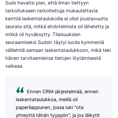
Suds havaitsi pian, että ilman tiettyyn
tarkoitukseen tarkoitettuja mukautettavia
kenttiä laskentataulukoilla ei ollut joustavuutta
seurata sitä, mitkä ehdotelmista oli lähetetty ja
mitkä oli hyväksytty. Tilaisuuksien
seuraamiseksi Sudsin täytyi luoda kymmeniä
välilehtiä samaan laskentataulukkoon, mikä teki
hänen tarvitsemiensa tietojen löytämisestä
vaikeaa.
Ennen CRM-järjestelmää, ennen
laskentataulukkoa, meillä oli
paperilappunen, jossa luki "ota
yhteyttä tähän tyyppiin", ja jos läikytit