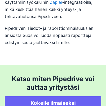
käyttämiin työkaluihin
Zapier
-integraatioilla,
mikä keskittää hänen kaikki yhteys- ja
tehtävätietonsa Pipedriveen.
Pipedriven Tiedot- ja raporttiominaisuuksien
ansiosta Suds voi luoda nopeasti raportteja
edistymisestä jaettavaksi tiimille.
Katso miten Pipedrive voi
auttaa yritystäsi
Kokeile ilmaiseksi