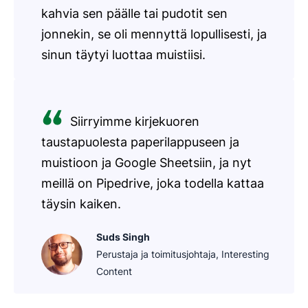
kahvia sen päälle tai pudotit sen
jonnekin, se oli mennyttä lopullisesti, ja
sinun täytyi luottaa muistiisi.
Siirryimme kirjekuoren
taustapuolesta paperilappuseen ja
muistioon ja Google Sheetsiin, ja nyt
meillä on Pipedrive, joka todella kattaa
täysin kaiken.
Suds Singh
Perustaja ja toimitusjohtaja, Interesting
Content