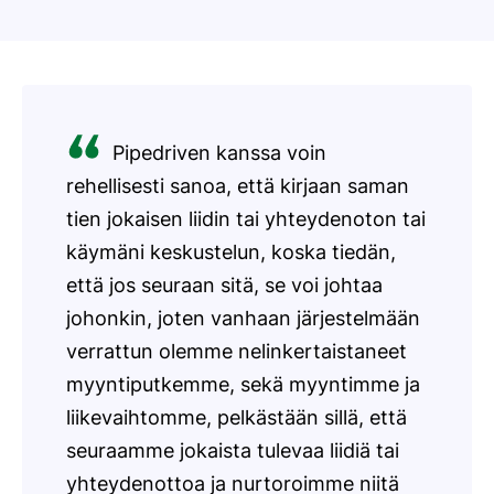
Pipedriven kanssa voin
rehellisesti sanoa, että kirjaan saman
tien jokaisen liidin tai yhteydenoton tai
käymäni keskustelun, koska tiedän,
että jos seuraan sitä, se voi johtaa
johonkin, joten vanhaan järjestelmään
verrattun olemme nelinkertaistaneet
myyntiputkemme, sekä myyntimme ja
liikevaihtomme, pelkästään sillä, että
seuraamme jokaista tulevaa liidiä tai
yhteydenottoa ja nurtoroimme niitä