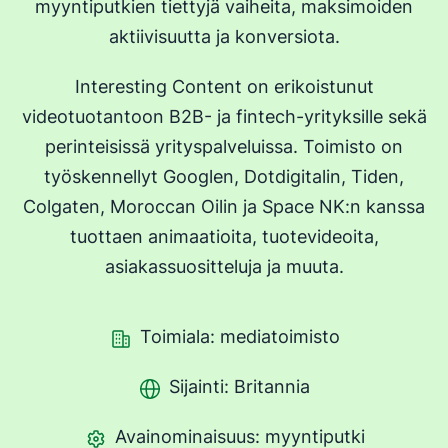
myyntiputkien tiettyjä vaiheita, maksimoiden
aktiivisuutta ja konversiota.
Interesting Content on erikoistunut
videotuotantoon B2B- ja fintech-yrityksille sekä
perinteisissä yrityspalveluissa. Toimisto on
työskennellyt Googlen, Dotdigitalin, Tiden,
Colgaten, Moroccan Oilin ja Space NK:n kanssa
tuottaen animaatioita, tuotevideoita,
asiakassuositteluja ja muuta.
Toimiala: mediatoimisto
Sijainti: Britannia
Avainominaisuus: myyntiputki