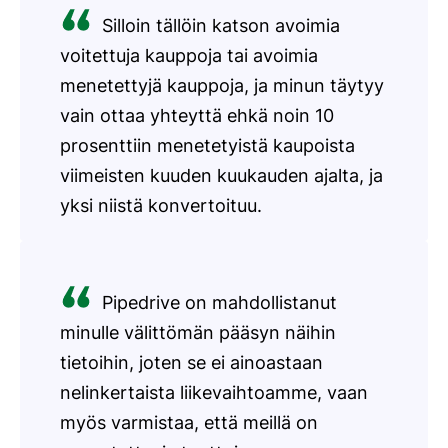
Silloin tällöin katson avoimia
voitettuja kauppoja tai avoimia
menetettyjä kauppoja, ja minun täytyy
vain ottaa yhteyttä ehkä noin 10
prosenttiin menetetyistä kaupoista
viimeisten kuuden kuukauden ajalta, ja
yksi niistä konvertoituu.
Pipedrive on mahdollistanut
minulle välittömän pääsyn näihin
tietoihin, joten se ei ainoastaan
nelinkertaista liikevaihtoamme, vaan
myös varmistaa, että meillä on