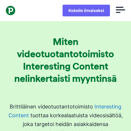
Kokeile ilmaiseksi
Miten
videotuotantotoimisto
Interesting Content
nelinkertaisti myyntinsä
Brittiläinen videotuotantotoimisto
Interesting
Content
tuottaa korkealaatuista videosisältöä,
joka targetoi heidän asiakkaidensa