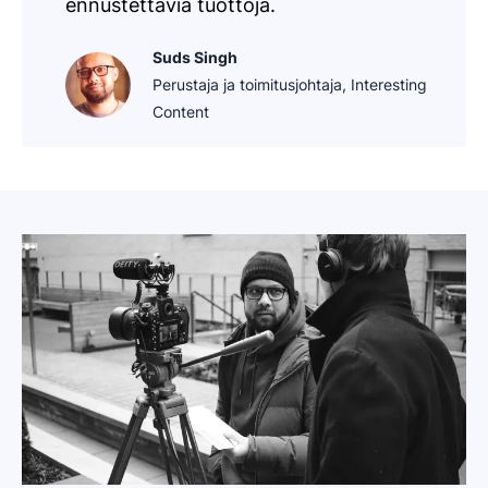
ennustettavia tuottoja.
Suds Singh
Perustaja ja toimitusjohtaja, Interesting
Content