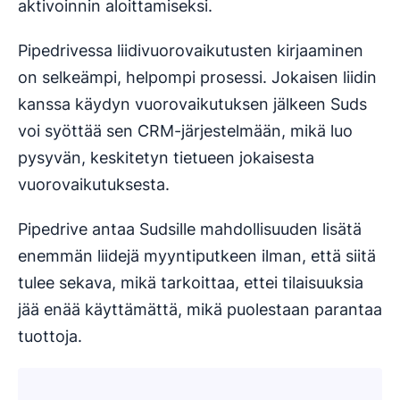
aktivoinnin aloittamiseksi.
Pipedrivessa liidivuorovaikutusten kirjaaminen
on selkeämpi, helpompi prosessi. Jokaisen liidin
kanssa käydyn vuorovaikutuksen jälkeen Suds
voi syöttää sen CRM-järjestelmään, mikä luo
pysyvän, keskitetyn tietueen jokaisesta
vuorovaikutuksesta.
Pipedrive antaa Sudsille mahdollisuuden lisätä
enemmän liidejä myyntiputkeen ilman, että siitä
tulee sekava, mikä tarkoittaa, ettei tilaisuuksia
jää enää käyttämättä, mikä puolestaan parantaa
tuottoja.