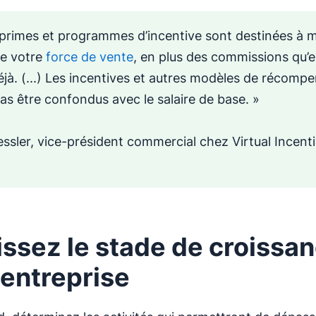
 primes et programmes d’incentive sont destinées à m
e votre
force de vente
, en plus des commissions qu’e
éjà. (...) Les incentives et autres modèles de récomp
as être confondus avec le salaire de base. »
ssler, vice-président commercial chez Virtual Incent
issez le stade de croissa
 entreprise