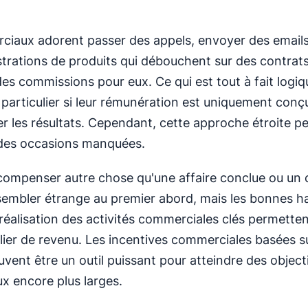
iaux adorent passer des appels, envoyer des emails 
rations de produits qui débouchent sur des contrats
 des commissions pour eux. Ce qui est tout à fait logiq
 particulier si leur rémunération est uniquement conç
 les résultats. Cependant, cette approche étroite pe
 des occasions manquées.
écompenser autre chose qu'une affaire conclue ou un 
sembler étrange au premier abord, mais les bonnes h
a réalisation des activités commerciales clés permette
ulier de revenu. Les incentives commerciales basées su
uvent être un outil puissant pour atteindre des object
 encore plus larges.