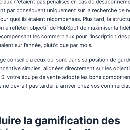
iaux n'étaient pas pénalisés en cas de désabonnement
nt par conséquent uniquement sur la recherche de 
pour quoi ils étaient récompensés. Plus tard, la struct
 a reflété l'objectif de HubSpot de maximiser la fidél
récompensant les commerciaux pour l'inscription des
aient sur l’année, plutôt que par mois.
e conseille à ceux qui sont dans sa position de gard
ncentive simples, alignées directement sur les objecti
e. Si votre équipe de vente adopte les bons comportem
ne devrait pas tarder à arriver chez vos commercia
duire la gamification des