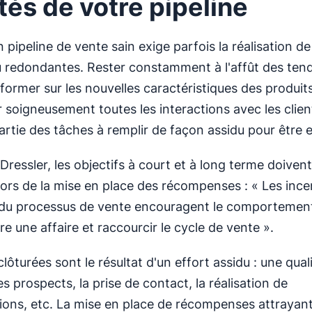
ités de votre pipeline
 pipeline de vente sain exige parfois la réalisation d
 redondantes. Rester constamment à l'affût des ten
nformer sur les nouvelles caractéristiques des produit
soigneusement toutes les interactions avec les clien
rtie des tâches à remplir de façon assidu pour être e
ressler, les objectifs à court et à long terme doivent
ors de la mise en place des récompenses : « Les incen
 du processus de vente encouragent le comportement
e une affaire et raccourcir le cycle de vente ».
lôturées sont le résultat d'un effort assidu : une qual
 prospects, la prise de contact, la réalisation de
ons, etc. La mise en place de récompenses attrayan