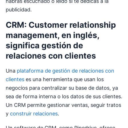
habrás escuchado o leído si te dedicas a la
publicidad.
CRM: Customer relationship
management, en inglés,
significa gestión de
relaciones con clientes
Una
plataforma de gestión de relaciones con
clientes
es una herramienta que usan los
negocios para centralizar su base de datos, ya
sea de forma interna o los datos de sus clientes.
Un CRM permite gestionar ventas, seguir tratos
y
construir relaciones
.
Un software de CRM, como Pipedrive, ofrece